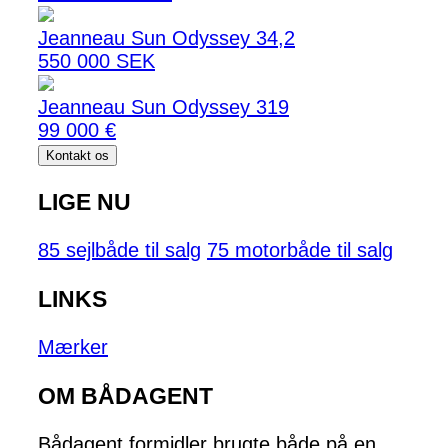
Jeanneau Sun Odyssey 34,2
550 000 SEK
Jeanneau Sun Odyssey 319
99 000 €
Kontakt os
LIGE NU
85 sejlbåde til salg
75 motorbåde til salg
LINKS
Mærker
OM BÅDAGENT
Bådagent formidler brugte både på en