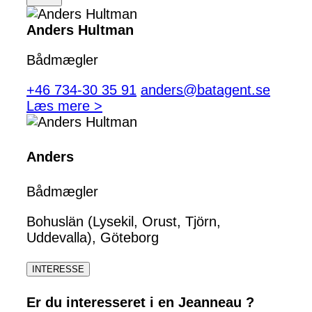
Anders Hultman
Bådmægler
+46 734-30 35 91
anders@batagent.se
Læs mere >
Anders
Bådmægler
Bohuslän (Lysekil, Orust, Tjörn,
Uddevalla), Göteborg
INTERESSE
Er du interesseret i en Jeanneau ?