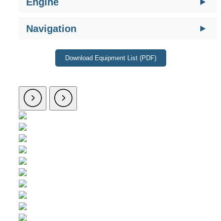
Engine
Navigation
Download Equipment List (PDF)