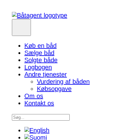
Køb en båd
Sælge båd
Solgte både
Logbogen
Andre tjenester
Vurdering af båden
Købsopgave
Om os
Kontakt os