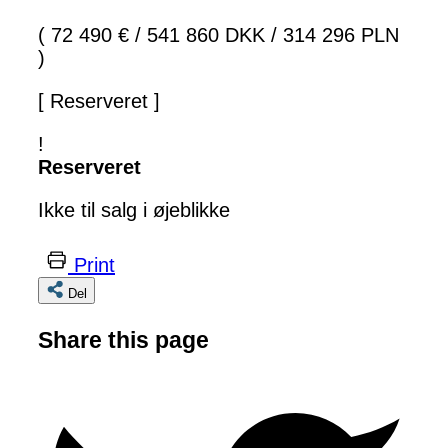
( 72 490 €
/
541 860 DKK
/
314 296 PLN
)
[ Reserveret ]
!
Reserveret
Ikke til salg i øjeblikke
Print
Del
Share this page