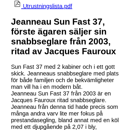
Utrustningslista.pdf
Jeanneau Sun Fast 37,
förste ägaren säljer sin
snabbseglare från 2003,
ritad av Jacques Fauroux
Sun Fast 37 med 2 kabiner och i ett gott
skick. Jeanneaus snabbseglare med plats
för både familjen och de bekvämligheter
man vill ha i en modern båt.
Jeanneau Sun Fast 37 från 2003 är en
Jacques Fauroux ritad snabbseglare.
Jeanneau från denna tid hade precis som
många andra varv lite mer fokus på
prestandasegling, bland annat med en köl
med ett djupgående på 2,07 i bly,