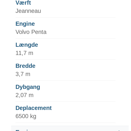
Værft
Jeanneau
Engine
Volvo Penta
Længde
11,7 m
Bredde
3,7 m
Dybgang
2,07 m
Deplacement
6500 kg