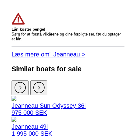
Lån koster penge!
Sørg for at forstå vilkårene og dine forpligtelser, før du optager
et lån.
Læs mere om” Jeanneau >
Similar boats for sale
Jeanneau Sun Odyssey 36i
975 000 SEK
Jeanneau 49i
1 995 000 SEK