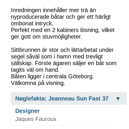
Inredningen innehåller mer trä än
nyproducerade båtar och ger ett härligt
ombonat intryck.
Perfekt med en 2 kabiners lösning, vilket
ger gott om stuvmöjligheter.
Sittbrunnen är stor och lättarbetat under
segel såväl som i hamn med trevligt
sällskap. Förste ägaren säljer en båt som
tagits väl om hand.
Båten ligger i centrala Göteborg.
Välkomna på visning.
Nøglefakta: Jeanneau Sun Fast 37
Designer
Jaques Fauroux