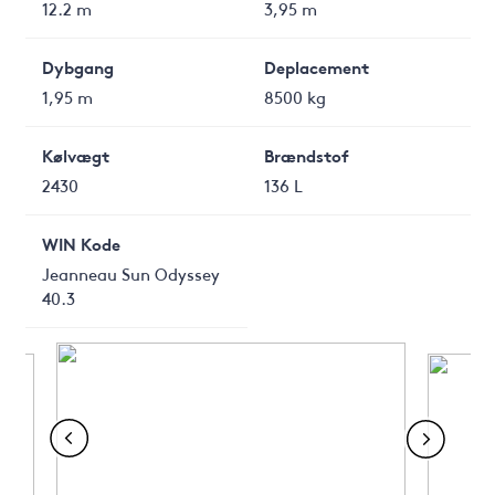
12.2 m
3,95 m
Dybgang
Deplacement
1,95 m
8500 kg
Kølvægt
Brændstof
2430
136 L
WIN Kode
Jeanneau Sun Odyssey
40.3