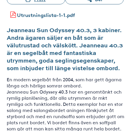
Utrustningslista-1-1.pdf
Jeanneau Sun Odyssey 40.3, 3 kabiner.
Andra ägaren säljer en båt som är
välutrustad och välskött. Jeanneau 40.3
är en segelbåt med fantastiska
utrymmen, goda seglingsegenskaper,
som inbjuder till länge vistelse ombord.
En modern segelbåt från 2004, som har gett ägarna
långa och härliga somrar ombord.
Jeanneau Sun Odyssey 40.3 har en genomtänkt och
rymlig planlösning, där alla utrymmen är mkt
rymliga och funktionella. Detta exemplar har en stor
salong med salongsbordet aningen förskjutet åt
styrbord och med en rundsoffa som erbjuder gott om
plats runt bordet. Vi bordet finns även en soffpall
som gör att man kan sitta många runt hela bordet.