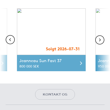
1
Solgt 2026-07-31
Jeanneau Sun Fast 37
Jeann
800 000 SEK
950 00
KONTAKT OS