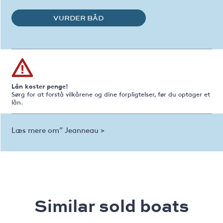
VURDER BÅD
Lån koster penge!
Sørg for at forstå vilkårene og dine forpligtelser, før du optager et
lån.
Læs mere om” Jeanneau >
Similar sold boats