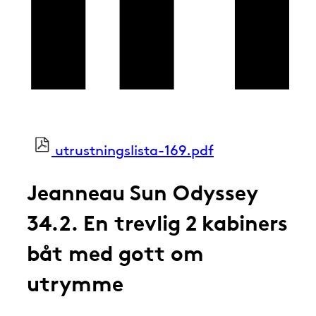
utrustningslista-169.pdf
Jeanneau Sun Odyssey
34.2. En trevlig 2 kabiners
båt med gott om
utrymme