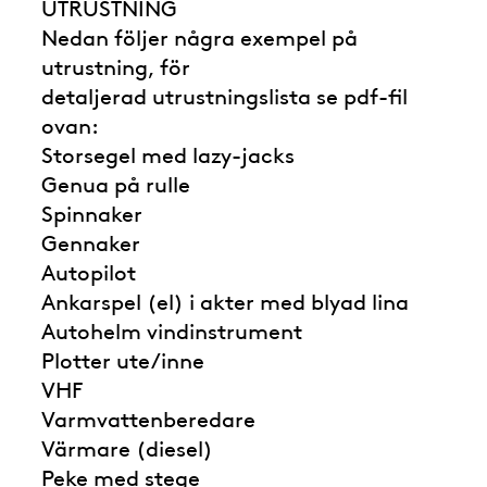
UTRUSTNING
Nedan följer några exempel på
utrustning, för
detaljerad utrustningslista se pdf-fil
ovan:
Storsegel med lazy-jacks
Genua på rulle
Spinnaker
Gennaker
Autopilot
Ankarspel (el) i akter med blyad lina
Autohelm vindinstrument
Plotter ute/inne
VHF
Varmvattenberedare
Värmare (diesel)
Peke med stege