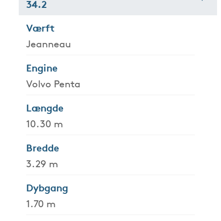
34.2
Værft
Jeanneau
Engine
Volvo Penta
Længde
10.30 m
Bredde
3.29 m
Dybgang
1.70 m