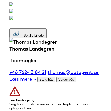
Se alle billeder
Thomas Landegren
Bådmægler
+46 762-13 84 21
thomas@batagent.se
Læs mere >
Sælg båd
Vurder båd
Lån koster penge!
Sørg for at forstå vilkårene og dine forpligtelser, før du
optager et lån.