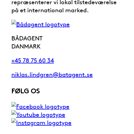
repræsenterer vi lokal tilstedeværelse
på et international marked.
BÅDAGENT
DANMARK
+45 78 75 60 34
niklas.lindgren@batagent.se
FØLG OS