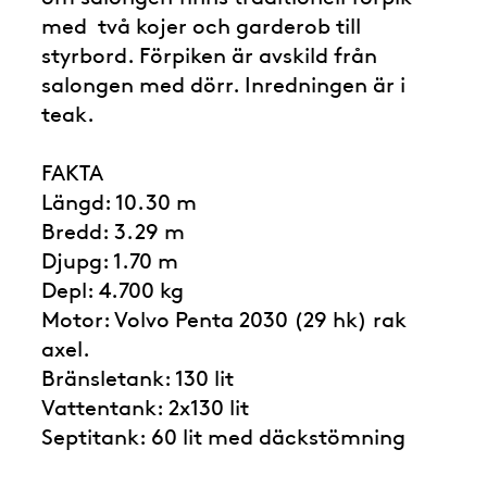
med två kojer och garderob till
styrbord. Förpiken är avskild från
salongen med dörr. Inredningen är i
teak.
FAKTA
Längd: 10.30 m
Bredd: 3.29 m
Djupg: 1.70 m
Depl: 4.700 kg
Motor: Volvo Penta 2030 (29 hk) rak
axel.
Bränsletank: 130 lit
Vattentank: 2x130 lit
Septitank: 60 lit med däckstömning