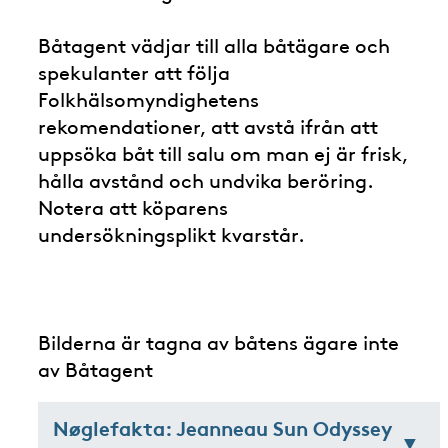
Båtagent vädjar till alla båtägare och
spekulanter att följa
Folkhälsomyndighetens
rekomendationer, att avstå ifrån att
uppsöka båt till salu om man ej är frisk,
hålla avstånd och undvika beröring.
Notera att köparens
undersökningsplikt kvarstår.
Bilderna är tagna av båtens ägare inte
av Båtagent
Nøglefakta: Jeanneau Sun Odyssey