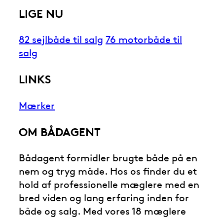
LIGE NU
82 sejlbåde til salg
76 motorbåde til
salg
LINKS
Mærker
OM BÅDAGENT
Bådagent formidler brugte både på en
nem og tryg måde. Hos os finder du et
hold af professionelle mæglere med en
bred viden og lang erfaring inden for
både og salg. Med vores 18 mæglere