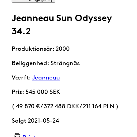
Jeanneau Sun Odyssey
34.2
Produktionsår: 2000
Beliggenhed: Strängnäs
Værft:
Jeanneau
Pris: 545 000 SEK
( 49 870 €
/
372 488 DKK
/
211 164 PLN )
Solgt 2021-05-24
Print