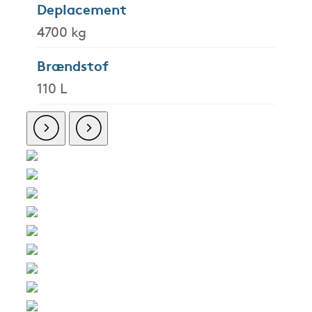
Deplacement
4700 kg
Brændstof
110 L