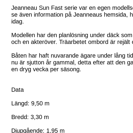
Jeanneau Sun Fast serie var en egen modellse
se även information på Jeanneaus hemsida, hä
idag.
Modellen har den planlösning under däck som
och en akteröver. Träarbetet ombord är rejält
Båten har haft nuvarande ägare under lång tid
nu är sjutton år gammal, detta efter att den g
en dryg vecka per säsong.
Data
Längd: 9,50 m
Bredd: 3,30 m
Djupgående: 1,95 m