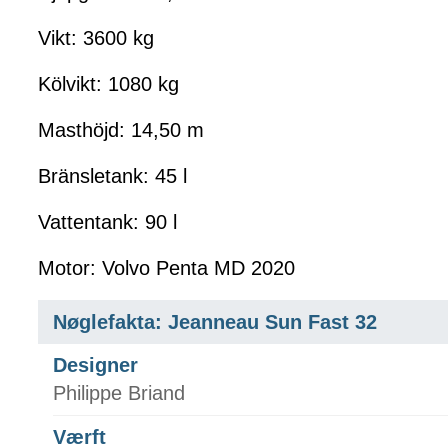
Vikt: 3600 kg
Kölvikt: 1080 kg
Masthöjd: 14,50 m
Bränsletank: 45 l
Vattentank: 90 l
Motor: Volvo Penta MD 2020
Nøglefakta: Jeanneau Sun Fast 32
Designer
Philippe Briand
Værft