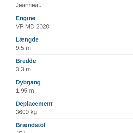
Jeanneau
Engine
VP MD 2020
Længde
9.5 m
Bredde
3.3 m
Dybgang
1.95 m
Deplacement
3600 kg
Brændstof