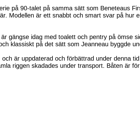
rie på 90-talet på samma sätt som Beneteaus Firs
r. Modellen är ett snabbt och smart svar på hur 
 är gängse idag med toalett och pentry på ömse s
 och klassiskt på det sätt som Jeanneau byggde un
 och är uppdaterad och förbättrad under denna tid.
amla riggen skadades under transport. Båten är försi