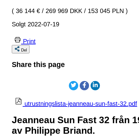
( 36 144 €
/
269 969 DKK
/
153 045 PLN )
Solgt 2022-07-19
Print
Del
Share this page
utrustningslista-jeanneau-sun-fast-32.pdf
Jeanneau Sun Fast 32 från 19
av Philippe Briand.