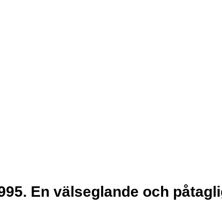
95. En välseglande och påtagli