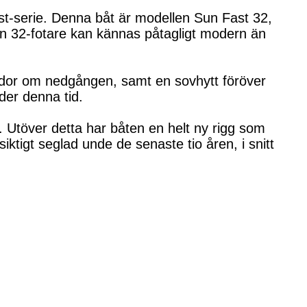
t-serie. Denna båt är modellen Sun Fast 32,
en 32-fotare kan kännas påtagligt modern än
idor om nedgången, samt en sovhytt föröver
der denna tid.
 Utöver detta har båten en helt ny rigg som
ktigt seglad unde de senaste tio åren, i snitt