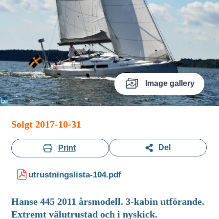
Image gallery
Solgt 2017-10-31
Del
Print
utrustningslista-104.pdf
Hanse 445 2011 årsmodell. 3-kabin utförande.
Extremt välutrustad och i nyskick.