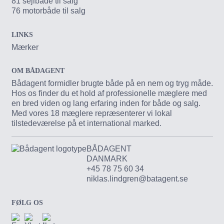
81 sejlbåde til salg
76 motorbåde til salg
LINKS
Mærker
OM BÅDAGENT
Bådagent formidler brugte både på en nem og tryg måde.
Hos os finder du et hold af professionelle mæglere med
en bred viden og lang erfaring inden for både og salg.
Med vores 18 mæglere repræsenterer vi lokal
tilstedeværelse på et international marked.
BÅDAGENT
DANMARK
+45 78 75 60 34
niklas.lindgren@batagent.se
FØLG OS