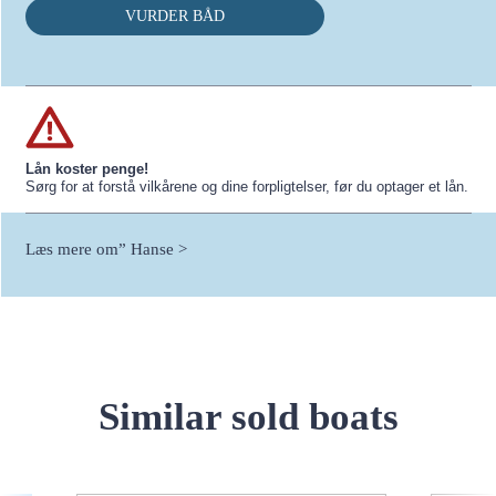
VURDER BÅD
Lån koster penge!
Sørg for at forstå vilkårene og dine forpligtelser, før du optager et lån.
Læs mere om” Hanse >
Similar sold boats