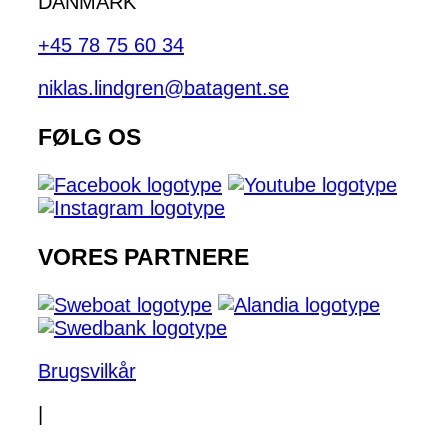
DANMARK
+45 78 75 60 34
niklas.lindgren@batagent.se
FØLG OS
VORES PARTNERE
Brugsvilkår
|