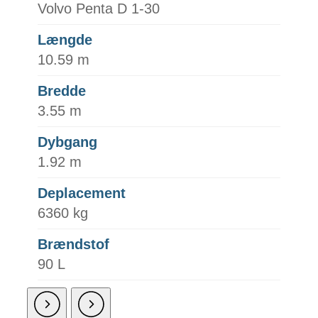
Volvo Penta D 1-30
Længde
10.59 m
Bredde
3.55 m
Dybgang
1.92 m
Deplacement
6360 kg
Brændstof
90 L