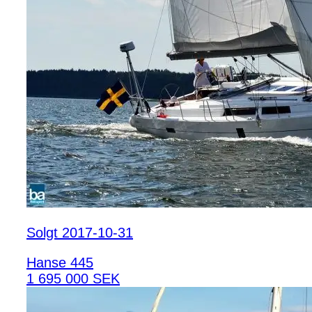
Solgt 2017-10-31
Hanse 445
1 695 000 SEK