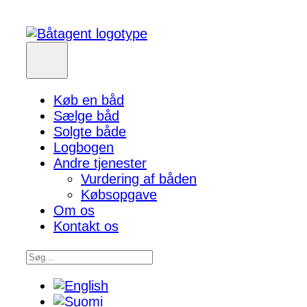
Køb en båd
Sælge båd
Solgte både
Logbogen
Andre tjenester
Vurdering af båden
Købsopgave
Om os
Kontakt os