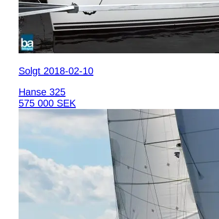
Solgt 2018-02-10
Hanse 325
575 000 SEK