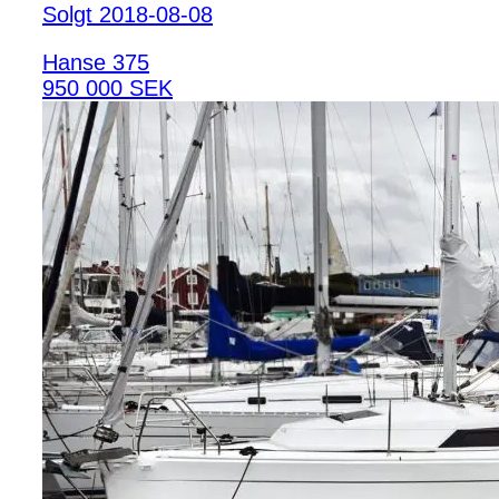
Solgt 2018-08-08
Hanse 375
950 000 SEK