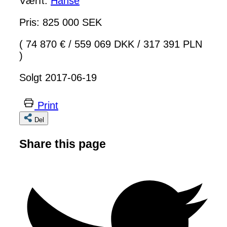
Værft:
Hanse
Pris: 825 000 SEK
( 74 870 €
/
559 069 DKK
/
317 391 PLN
)
Solgt 2017-06-19
Print
Del
Share this page