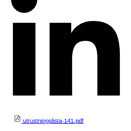
utrustningslista-141.pdf