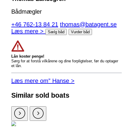
Bådmægler
+46 762-13 84 21
thomas@batagent.se
Læs mere >
Sælg båd
Vurder båd
Lån koster penge!
Sørg for at forstå vilkårene og dine forpligtelser, før du optager
et lån.
Læs mere om” Hanse >
Similar sold boats