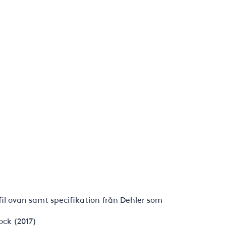
fil ovan samt specifikation från Dehler som
ock (2017)