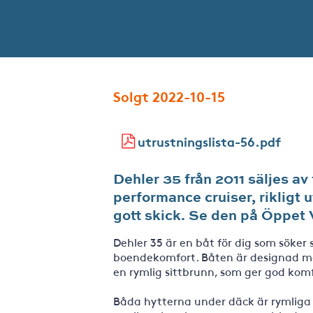
Solgt 2022-10-15
utrustningslista-56.pdf
Dehler 35 från 2011 säljes a
performance cruiser, rikligt u
gott skick. Se den på Öppet V
Dehler 35 är en båt för dig som söker
boendekomfort. Båten är designad med
en rymlig sittbrunn, som ger god kom
Båda hytterna under däck är rymliga 