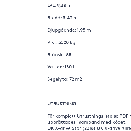
LVL: 9,38 m
Bredd: 3,49 m
Djupgående: 1,95 m
Vikt: 5520 kg
Bränsle: 88 l
Vatten: 130 l
Segelyta: 72 m2
UTRUSTNING
För komplett Utrustningslista se PDF-
upprättades i samband med köpet.
UK X-drive Stor (2018) UK X-drive rullf