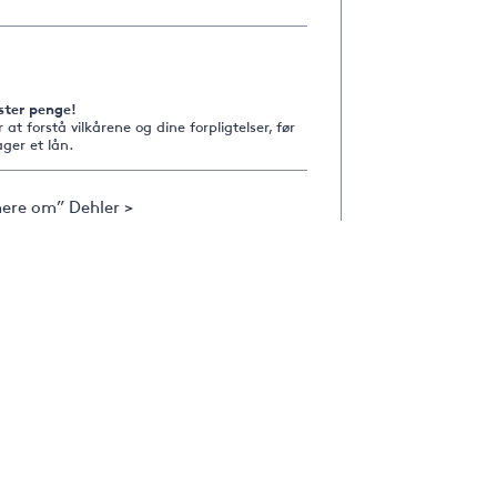
ster penge!
r at forstå vilkårene og dine forpligtelser, før
ger et lån.
ere om” Dehler >