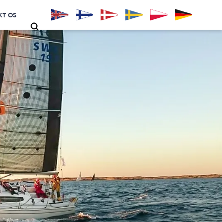
KT OS