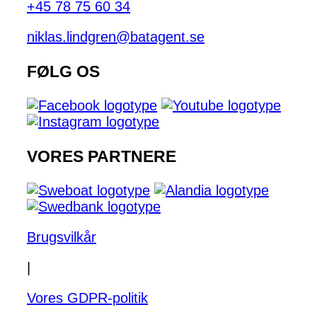
+45 78 75 60 34
niklas.lindgren@batagent.se
FØLG OS
VORES PARTNERE
Brugsvilkår
|
Vores GDPR-politik