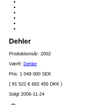
Dehler
Produktionsår: 2002
Værft:
Dehler
Pris: 1 049 000 SEK
( 91 522 € 682 455 DKK )
Solgt 2006-11-24