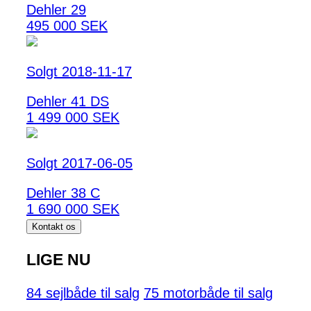
Dehler 29
495 000 SEK
Solgt 2018-11-17
Dehler 41 DS
1 499 000 SEK
Solgt 2017-06-05
Dehler 38 C
1 690 000 SEK
Kontakt os
LIGE NU
84 sejlbåde til salg
75 motorbåde til salg