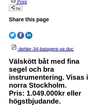
Print
Del
Share this page
dehler-34-batagent-se.doc
Välskött båt med fina
segel och bra
instrumentering. Visas i
norra Stockholm.
Pris: 1.049.000kr eller
högstbjudande.