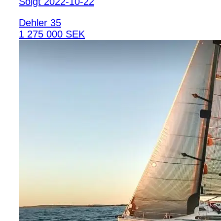
Solgt 2022-10-22
Dehler 35
1 275 000 SEK