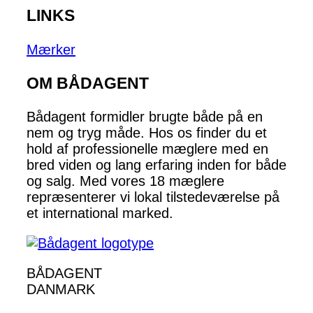
LINKS
Mærker
OM BÅDAGENT
Bådagent formidler brugte både på en
nem og tryg måde. Hos os finder du et
hold af professionelle mæglere med en
bred viden og lang erfaring inden for både
og salg. Med vores 18 mæglere
repræsenterer vi lokal tilstedeværelse på
et international marked.
BÅDAGENT
DANMARK