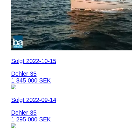
Solgt 2022-10-15
Dehler 35
1 345 000 SEK
Solgt 2022-09-14
Dehler 35
1 295 000 SEK