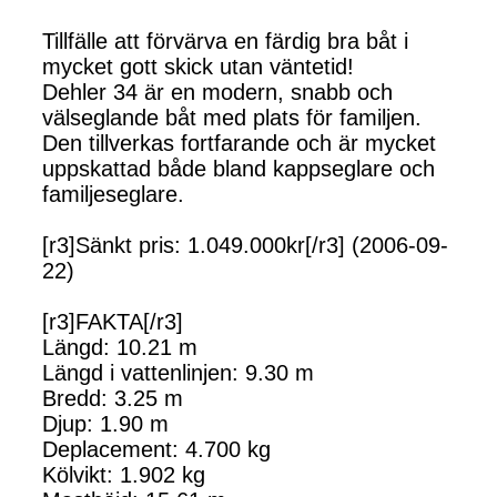
Tillfälle att förvärva en färdig bra båt i
mycket gott skick utan väntetid!
Dehler 34 är en modern, snabb och
välseglande båt med plats för familjen.
Den tillverkas fortfarande och är mycket
uppskattad både bland kappseglare och
familjeseglare.
[r3]Sänkt pris: 1.049.000kr[/r3] (2006-09-
22)
[r3]FAKTA[/r3]
Längd: 10.21 m
Längd i vattenlinjen: 9.30 m
Bredd: 3.25 m
Djup: 1.90 m
Deplacement: 4.700 kg
Kölvikt: 1.902 kg