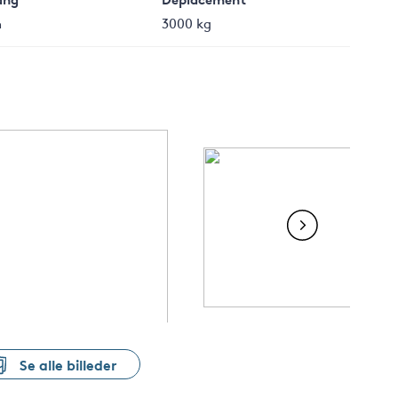
m
3000 kg
Se alle billeder