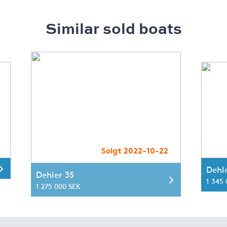
Similar sold boats
Solgt 2022-10-22
Dehl
Dehler 35
1 345
1 275 000 SEK