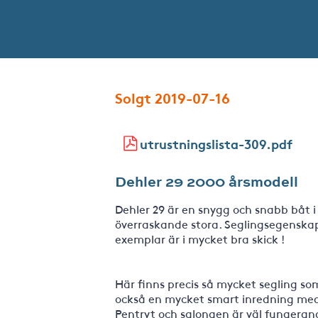
Solgt 2019-07-16
utrustningslista-309.pdf
Dehler 29 2000 årsmodell
Dehler 29 är en snygg och snabb båt 
överraskande stora. Seglingsegenskape
exemplar är i mycket bra skick !
Här finns precis så mycket segling so
också en mycket smart inredning med e
Pentryt och salongen är väl fungerand