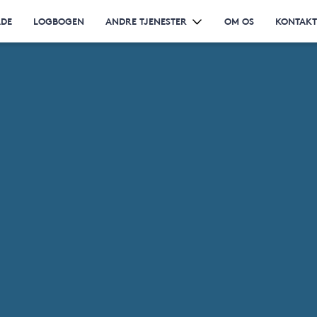
ÅDE
LOGBOGEN
ANDRE TJENESTER
OM OS
KONTAKT