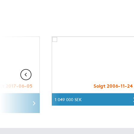
gt 2017-06-05
Solgt 2006-11-24
1 049 000 SEK