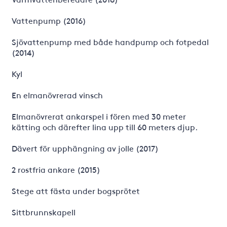
Vattenpump (2016)
Sjövattenpump med både handpump och fotpedal
(2014)
Kyl
En elmanövrerad vinsch
Elmanövrerat ankarspel i fören med 30 meter
kätting och därefter lina upp till 60 meters djup.
Dävert för upphängning av jolle (2017)
2 rostfria ankare (2015)
Stege att fästa under bogsprötet
Sittbrunnskapell