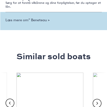
Sørg for at forstå vilkårene og dine forpligtelser, før du optager et
lån.
Læs mere om” Beneteau >
Similar sold boats