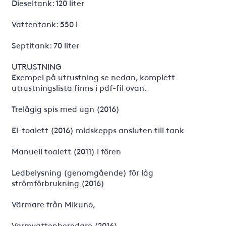
Dieseltank: 120 liter
Vattentank: 550 l
Septitank: 70 liter
UTRUSTNING
Exempel på utrustning se nedan, komplett
utrustningslista finns i pdf-fil ovan.
Trelågig spis med ugn (2016)
El-toalett (2016) midskepps ansluten till tank
Manuell toalett (2011) i fören
Ledbelysning (genomgående) för låg
strömförbrukning (2016)
Värmare från Mikuno,
Varmvattenberedare (2016)