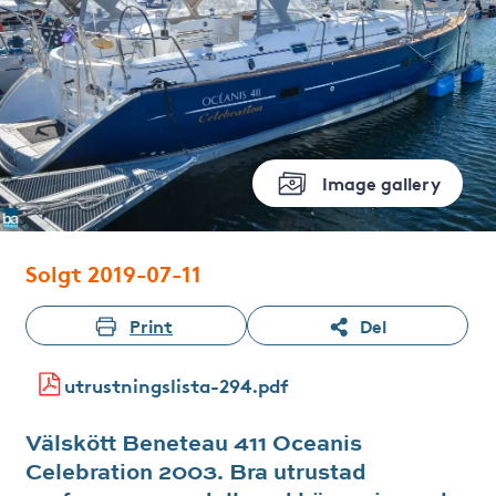
Image gallery
Solgt 2019-07-11
Print
Del
utrustningslista-294.pdf
Välskött Beneteau 411 Oceanis
Celebration 2003. Bra utrustad