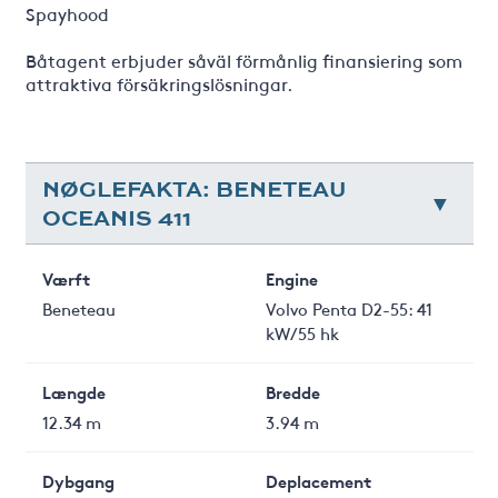
Spayhood
Båtagent erbjuder såväl förmånlig finansiering som
attraktiva försäkringslösningar.
NØGLEFAKTA: BENETEAU
OCEANIS 411
Værft
Engine
Beneteau
Volvo Penta D2-55: 41
kW/55 hk
Længde
Bredde
12.34 m
3.94 m
Dybgang
Deplacement