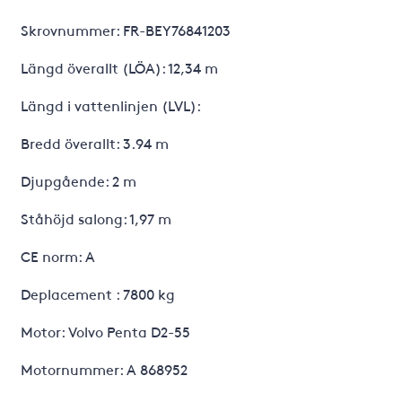
Skrovnummer: FR-BEY76841203
Längd överallt (LÖA): 12,34 m
Längd i vattenlinjen (LVL):
Bredd överallt: 3.94 m
Djupgående: 2 m
Ståhöjd salong: 1,97 m
CE norm: A
Deplacement : 7800 kg
Motor: Volvo Penta D2-55
Motornummer: A 868952