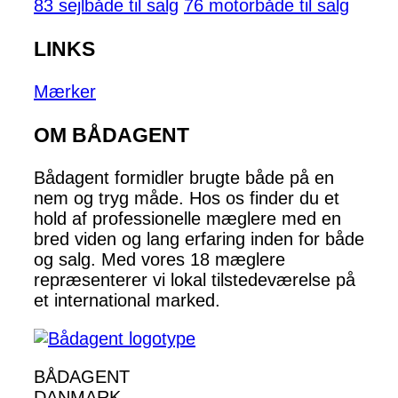
83 sejlbåde til salg
76 motorbåde til salg
LINKS
Mærker
OM BÅDAGENT
Bådagent formidler brugte både på en
nem og tryg måde. Hos os finder du et
hold af professionelle mæglere med en
bred viden og lang erfaring inden for både
og salg. Med vores 18 mæglere
repræsenterer vi lokal tilstedeværelse på
et international marked.
BÅDAGENT
DANMARK