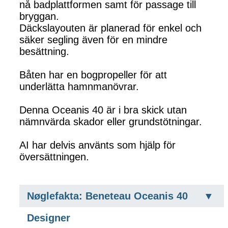
nå badplattformen samt för passage till
bryggan.
Däckslayouten är planerad för enkel och
säker segling även för en mindre
besättning.
Båten har en bogpropeller för att
underlätta hamnmanövrar.
Denna Oceanis 40 är i bra skick utan
nämnvärda skador eller grundstötningar.
AI har delvis använts som hjälp för
översättningen.
Nøglefakta: Beneteau Oceanis 40
Designer