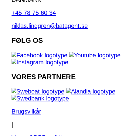
+45 78 75 60 34
niklas.lindgren@batagent.se
FØLG OS
VORES PARTNERE
Brugsvilkår
|