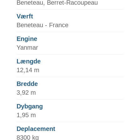
Beneteau, Berret-Racoupeau
Værft
Beneteau - France
Engine
Yanmar
Længde
12,14 m
Bredde
3,92 m
Dybgang
1,95 m
Deplacement
8300 kg