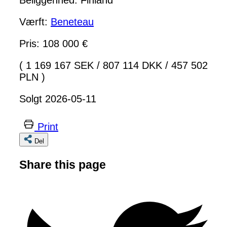
Værft:
Beneteau
Pris: 108 000 €
( 1 169 167 SEK
/
807 114 DKK
/
457 502
PLN )
Solgt 2026-05-11
Print
Del
Share this page