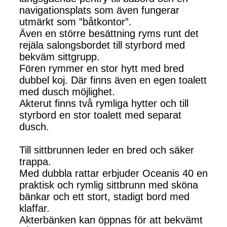
navigationsplats som även fungerar
utmärkt som ”båtkontor”.
Även en större besättning ryms runt det
rejäla salongsbordet till styrbord med
bekväm sittgrupp.
Fören rymmer en stor hytt med bred
dubbel koj. Där finns även en egen toalett
med dusch möjlighet.
Akterut finns två rymliga hytter och till
styrbord en stor toalett med separat
dusch.
Till sittbrunnen leder en bred och säker
trappa.
Med dubbla rattar erbjuder Oceanis 40 en
praktisk och rymlig sittbrunn med sköna
bänkar och ett stort, stadigt bord med
klaffar.
Akterbänken kan öppnas för att bekvämt