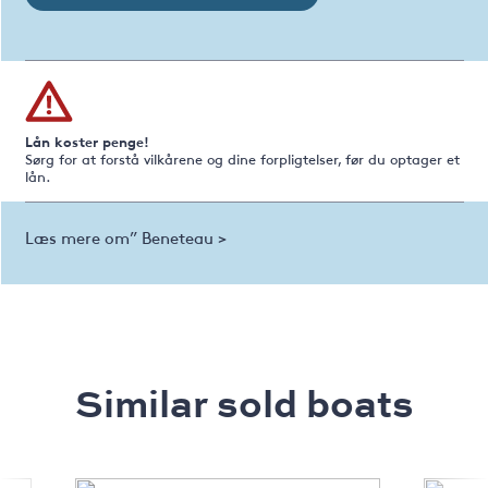
Lån koster penge!
Sørg for at forstå vilkårene og dine forpligtelser, før du optager et
lån.
Læs mere om” Beneteau >
Similar sold boats