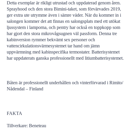
Detta exemplar är rikligt utrustad och uppdaterad genom åren.
Sprayhood och den stora Bimini-taket, som förvärvades 2019,
ger extra ute utrymme även i sämre väder. När du kommer in i
salongen kommer det att finnas en salongsplats med ett utökat
ljussystem i lamporna, och pentry har också en toppkopp som
har gjort den stora mikrovågsugnen väl passform. Denna tre
kabinversion rymmer bekvämt sex personer och
vattencirkulationsvärmesystemet tar hand om jämn
uppvärmning med kabinspecifika termostater. Batterisystemet
har uppdaterats ganska professionellt med litiumbatterisystemet.
Båten är professionellt underhållen och vinterförvarad i Rimito/
Nådendal – Finland
FAKTA
Tillverkare: Beneteau