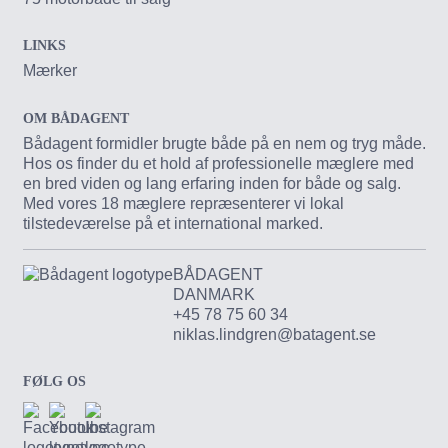
LINKS
Mærker
OM BÅDAGENT
Bådagent formidler brugte både på en nem og tryg måde.
Hos os finder du et hold af professionelle mæglere med
en bred viden og lang erfaring inden for både og salg.
Med vores 18 mæglere repræsenterer vi lokal
tilstedeværelse på et international marked.
BÅDAGENT
DANMARK
+45 78 75 60 34
niklas.lindgren@batagent.se
FØLG OS