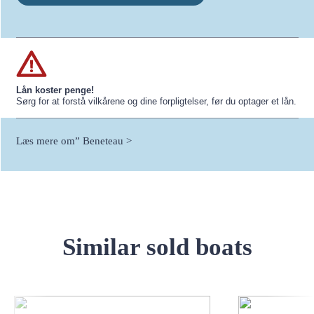
Lån koster penge!
Sørg for at forstå vilkårene og dine forpligtelser, før du optager et lån.
Læs mere om” Beneteau >
Similar sold boats