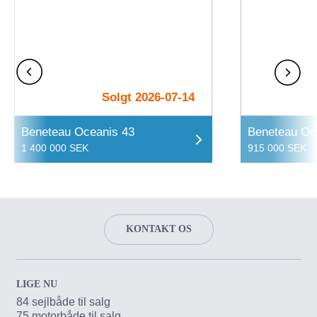
Solgt 2026-07-14
Beneteau Oceanis 43
Beneteau Oc
1 400 000 SEK
915 000 SEK
KONTAKT OS
LIGE NU
84 sejlbåde til salg
75 motorbåde til salg