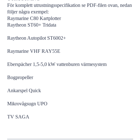
För komplett utrustningsspecifikation se PDF-filen ovan, nedan
följer några exempel:
Raymarine C80 Kartplotter
Raytheon ST60+ Tridata
Raytheon Autopilot ST6002+
Raymarine VHF RAY55E
Eberspächer 1,5-5,0 kW vattenburen värmesystem
Bogpropeller
Ankarspel Quick
Mikrovågsugn UPO
TV SAGA