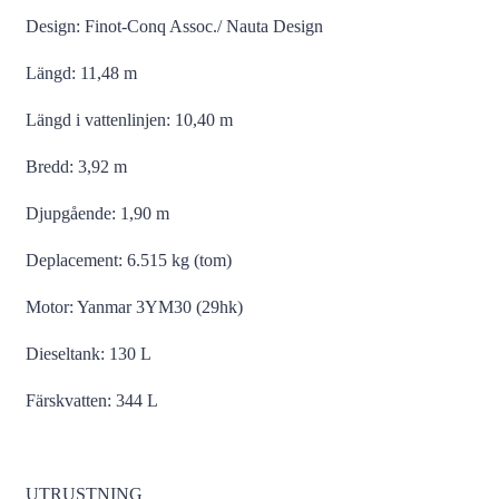
Design: Finot-Conq Assoc./ Nauta Design
Längd: 11,48 m
Längd i vattenlinjen: 10,40 m
Bredd: 3,92 m
Djupgående: 1,90 m
Deplacement: 6.515 kg (tom)
Motor: Yanmar 3YM30 (29hk)
Dieseltank: 130 L
Färskvatten: 344 L
UTRUSTNING