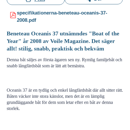
specifikationerna-beneteau-oceanis-37-
2008.pdf
Beneteau Oceanis 37 utnämndes "Boat of the
Year" år 2008 av Voile Magazine. Det säger
allt! stilig, snabb, praktisk och bekväm
Denna båt säljes av första ägaren sen ny. Rymlig familjebåt och
snabb långfärdsbåt som är lätt att bemästra.
Oceanis 37 är en tydlig och enkel långfärdsbåt där allt sitter rätt.
Båten väcker inte stora känslor, men det är en lämplig
grundläggande båt för dem som letar efter en båt av denna
storlek.