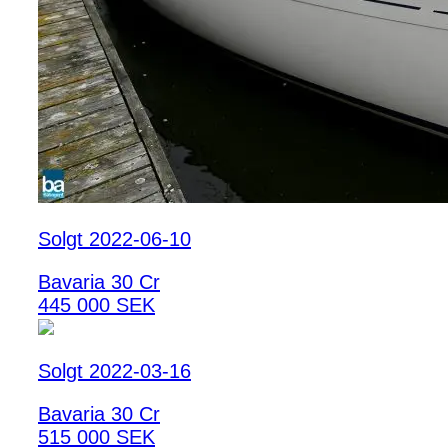
Solgt 2022-06-10
Bavaria 30 Cr
445 000 SEK
Solgt 2022-03-16
Bavaria 30 Cr
515 000 SEK