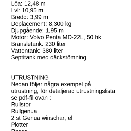
Löa: 12,48 m
Lvl: 10,95 m
Bredd: 3,99 m
Deplacement: 8,300 kg
Djupgående: 1,95 m
Motor: Volvo Penta MD-22L, 50 hk
Bränsletank: 230 liter
Vattentank: 380 liter
Septitank med däckstömning
UTRUSTNING
Nedan följer några exempel på
utrustning, för detaljerad utrustningslista
se pdf-fil ovan :
Rullstor
Rullgenua
2 st Genua winschar, el
Plotter