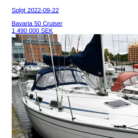
Solgt 2022-09-22
Bavaria 50 Cruiser
1 490 000 SEK