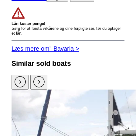
Lån koster penge!
Sørg for at forstå vilkårene og dine forpligtelser, før du optager
et lån.
Læs mere om” Bavaria >
Similar sold boats