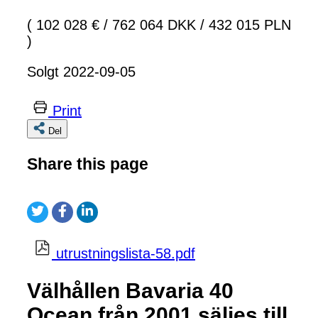
( 102 028 €
/
762 064 DKK
/
432 015 PLN
)
Solgt 2022-09-05
Print
Del
Share this page
utrustningslista-58.pdf
Välhållen Bavaria 40
Ocean från 2001 säljes till