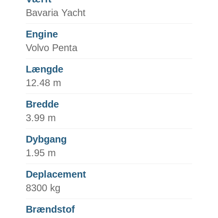
Bavaria Yacht
Engine
Volvo Penta
Længde
12.48 m
Bredde
3.99 m
Dybgang
1.95 m
Deplacement
8300 kg
Brændstof