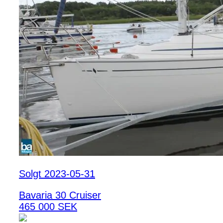
Solgt 2023-05-31
Bavaria 30 Cruiser
465 000 SEK