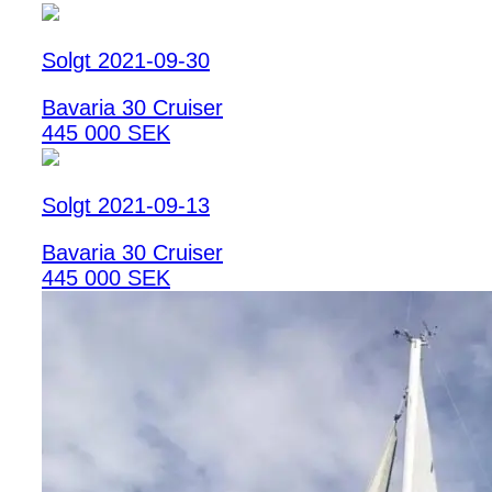
Solgt 2021-09-30
Bavaria 30 Cruiser
445 000 SEK
Solgt 2021-09-13
Bavaria 30 Cruiser
445 000 SEK