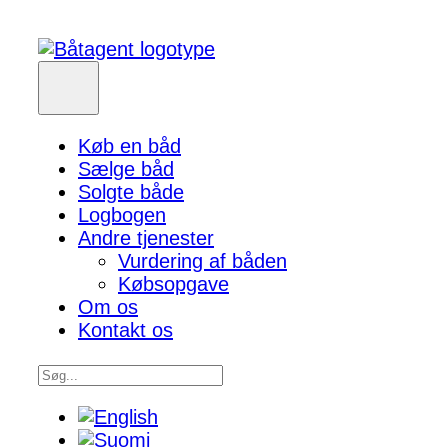
Køb en båd
Sælge båd
Solgte både
Logbogen
Andre tjenester
Vurdering af båden
Købsopgave
Om os
Kontakt os