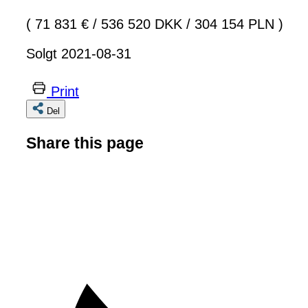
( 71 831 €
/
536 520 DKK
/
304 154 PLN )
Solgt 2021-08-31
Print
Del
Share this page