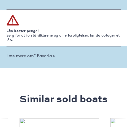
Lån koster penge!
Sørg for at forstå vilkårene og dine forpligtelser, før du optager et
lån.
Læs mere om” Bavaria >
Similar sold boats