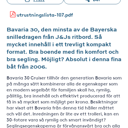
utrustningslista-107.pdf
Bavaria 30, den minsta av de Bayerska
snilledragen från J&Js ritbord. Så
mycket innehåll i ett trevligt kompakt
format. Bra boende med fin komfort och
bra segling. Möjligt? Absolut i denna fina
båt från 2006.
Bavaria 30 Cruiser tillhör den generation Bavaria som
på många sätt kombinerar alla de egenskaper som
en modern segelbåt för familjen skall ha, rymlig,
pålitlig, bra innehåll och effektivt producerad för att
få in så mycket som möjligt per krona. Besiktningar
har visat att Bavaria från denna tid håller måttet
och väl det. Inredningen är lite av ett trolleri, kan en
30-fotare vara så rymlig och smart invändigt?
Seglingsegenskaperna är förvånansvärt bra och alla