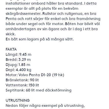
installationer ombord håller bra standard. I detta
exemplar är allt på plats för en bekväm
skärgårdssemester. Rullstor och rullgenua, en bra
Penta och ratt sörjer för enkel och bra framdrivning
både under segel och för motor. Båten har blivit väl
omhändertagen av sin ägare och är i dag i ett bra
skick.
En båt som lagom på så många sätt.
FAKTA
Längd: 9.45 m
Bredd: 3.29 m
Djupg: 1.85 m
Depl: 4.400 kg
Motor: Volvo Penta D1-20 (19 hk)
Bränsletank: 90 lit
Vattentank: 150 lit
Septitank: 60 lit med däckstömning
UTRUSTNING
Nedan följer några exempel på utrustning,