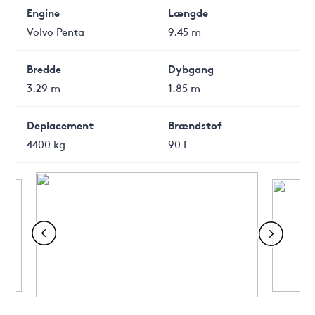
Engine
Længde
Volvo Penta
9.45 m
Bredde
Dybgang
3.29 m
1.85 m
Deplacement
Brændstof
4400 kg
90 L