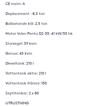
CE norm: A
Deplacement : 8,3 ton
Ballastande köl: 2,5 ton
Motor Volvo Penta D2-55: 41 kW/55 hk
Storsegel: 39 kvm
Genua: 43 kvm
Dieseltank: 210 l
Vattentank aktre: 210 l
Vattentank främre: 150
Septitankar: 2 x 80
UTRUSTNING