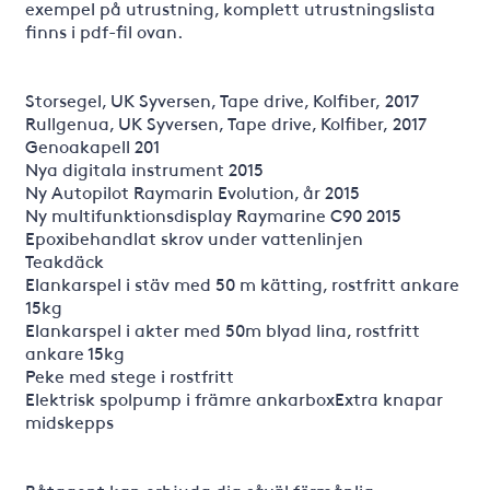
exempel på utrustning, komplett utrustningslista
finns i pdf-fil ovan.
Storsegel, UK Syversen, Tape drive, Kolfiber, 2017
Rullgenua, UK Syversen, Tape drive, Kolfiber, 2017
Genoakapell 201
Nya digitala instrument 2015
Ny Autopilot Raymarin Evolution, år 2015
Ny multifunktionsdisplay Raymarine C90 2015
Epoxibehandlat skrov under vattenlinjen
Teakdäck
Elankarspel i stäv med 50 m kätting, rostfritt ankare
15kg
Elankarspel i akter med 50m blyad lina, rostfritt
ankare 15kg
Peke med stege i rostfritt
Elektrisk spolpump i främre ankarboxExtra knapar
midskepps