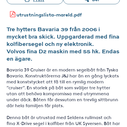
utrustningslista-mareld.pdf
Tre hytters Bavaria 39 från 2006 i
mycket bra skick. Uppgarderad med fina
kolfibersegel och ny elektronik.
Volvos fina D2 maskin med 55 hk. Endas
en ägare.
Bavaria 39 Cruiser är en modern segelbåt från Tyska
Bavaria. Konstruktörerna J&J har än en gång lyckats
med konststycket att få till en rymlig modern
”cruiser”. En storlek på båt som sväljer tre hytter
utan att behöva kompromissa med utrymmena
under däck. Båten får dessutom en trevlig sittbrunn
där hela familjen får plats.
Denna båt är utrustad med Seldens rullmast och
fina X-Drive segel i kolfiber från UK Syversen. Båt har