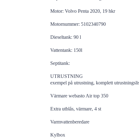
Motor: Volvo Penta 2020, 19 hkr
Motornummer: 5102340790
Dieseltank: 90 l
Vattentank: 150l
Septitank:
UTRUSTNING
exempel på utrustning, komplett utrustningslist
Värmare webasto Air top 350
Extra utblås, värmare, 4 st
Varmvattenberedare
Kylbox