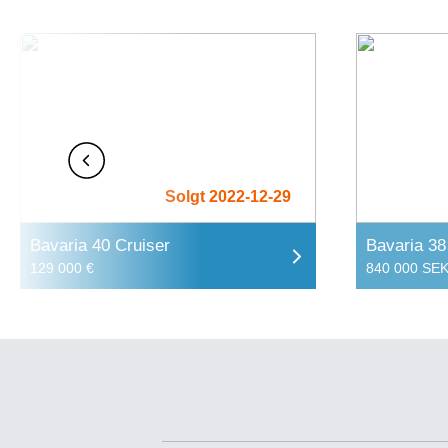
Solgt 2022-12-29
Bavaria 40 Cruiser
Bavaria 38
129 000 €
840 000 SE