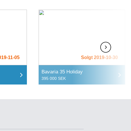
019-11-05
Solgt 2019-10-30
Bavaria 35 Holiday
395 000 SEK