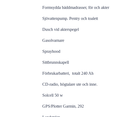
Formsydda bäddmadrasser, för och akter
Sjövattenpump. Pentry och toalett
Dusch vid akterspegel
Gasolvarnare
Sprayhood
Sittbrunnskapell
Förbrukarbatteri, totalt 240 Ah
CD-radio, högtalare ute och inne.
Solcell 50 w
GPS/Plotter Garmin, 292