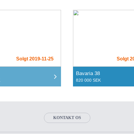
Solgt 2019-11-25
Solgt 2
Bavaria 38
K
820 000 SEK
KONTAKT OS