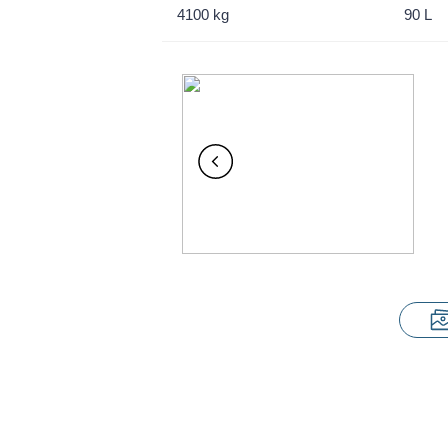
4100 kg
90 L