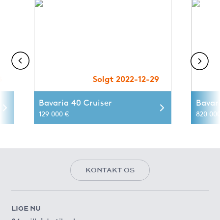
8
Solgt 2022-12-29
Bavaria 40 Cruiser
Bavar
129 000 €
820 00
KONTAKT OS
LIGE NU