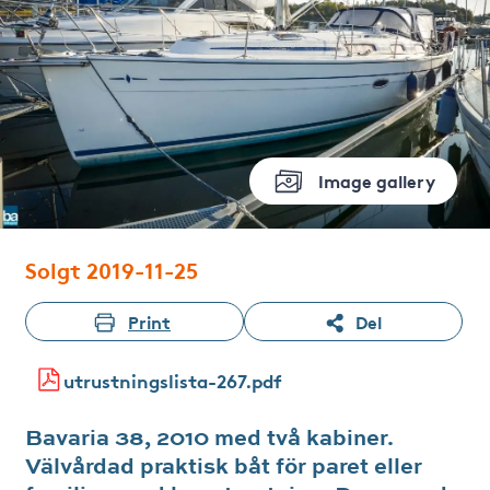
Image gallery
Solgt 2019-11-25
Print
Del
utrustningslista-267.pdf
Bavaria 38, 2010 med två kabiner.
Välvårdad praktisk båt för paret eller