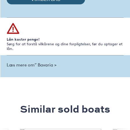
Lån koster penge!
Sørg for at forstå vilkårene og dine forpligtelser, før du optager et
lån.
Læs mere om” Bavaria >
Similar sold boats