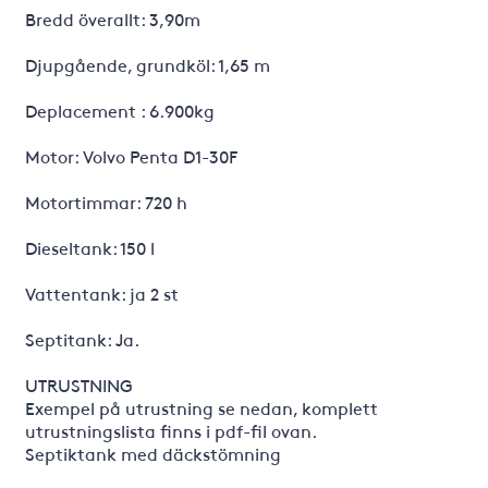
Bredd överallt: 3,90m
Djupgående, grundköl: 1,65 m
Deplacement : 6.900kg
Motor: Volvo Penta D1-30F
Motortimmar: 720 h
Dieseltank: 150 l
Vattentank: ja 2 st
Septitank: Ja.
UTRUSTNING
Exempel på utrustning se nedan, komplett
utrustningslista finns i pdf-fil ovan.
Septiktank med däckstömning