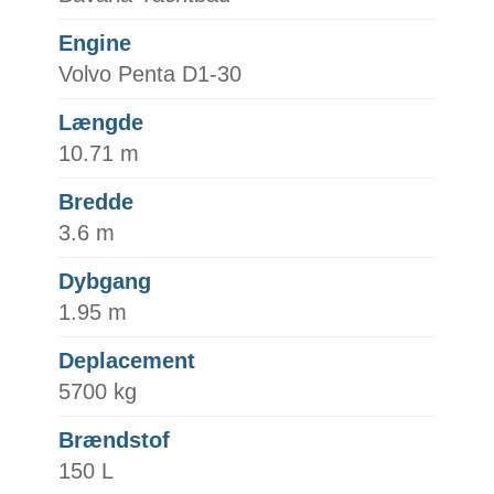
Engine
Volvo Penta D1-30
Længde
10.71 m
Bredde
3.6 m
Dybgang
1.95 m
Deplacement
5700 kg
Brændstof
150 L