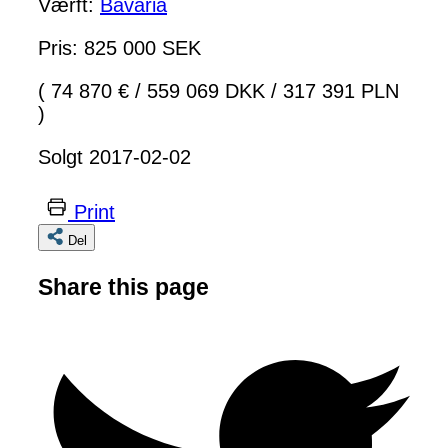
Værft:
Bavaria
Pris: 825 000 SEK
( 74 870 €
/
559 069 DKK
/
317 391 PLN
)
Solgt 2017-02-02
Print
Del
Share this page