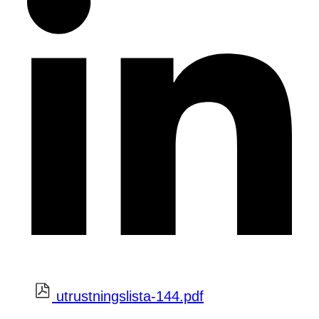
utrustningslista-144.pdf