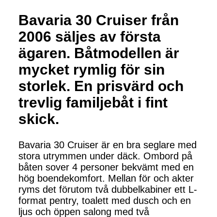
Bavaria 30 Cruiser från
2006 säljes av första
ägaren. Båtmodellen är
mycket rymlig för sin
storlek. En prisvärd och
trevlig familjebåt i fint
skick.
Bavaria 30 Cruiser är en bra seglare med
stora utrymmen under däck. Ombord på
båten sover 4 personer bekvämt med en
hög boendekomfort. Mellan för och akter
ryms det förutom två dubbelkabiner ett L-
format pentry, toalett med dusch och en
ljus och öppen salong med två