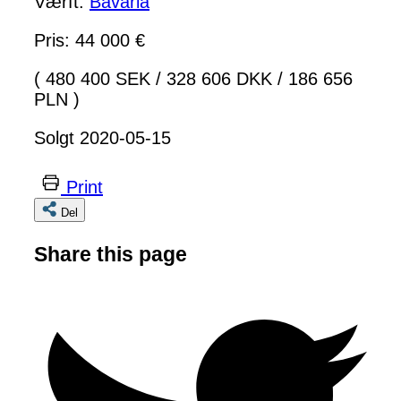
Værft:
Bavaria
Pris: 44 000 €
( 480 400 SEK
/
328 606 DKK
/
186 656
PLN )
Solgt 2020-05-15
Print
Del
Share this page