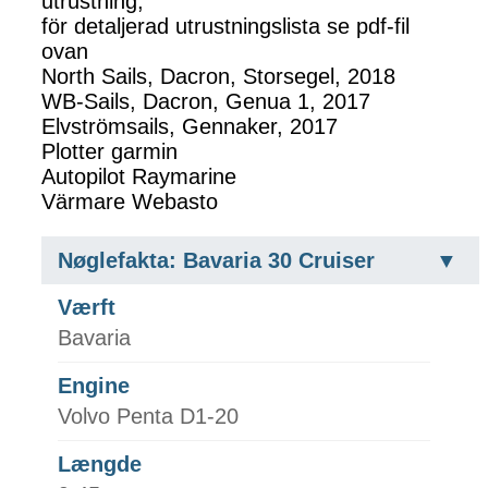
utrustning,
för detaljerad utrustningslista se pdf-fil
ovan
North Sails, Dacron, Storsegel, 2018
WB-Sails, Dacron, Genua 1, 2017
Elvströmsails, Gennaker, 2017
Plotter garmin
Autopilot Raymarine
Värmare Webasto
Nøglefakta: Bavaria 30 Cruiser
Værft
Bavaria
Engine
Volvo Penta D1-20
Længde