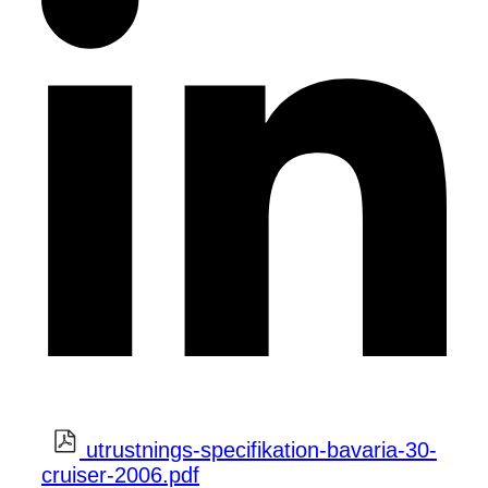
utrustnings-specifikation-bavaria-30-
cruiser-2006.pdf