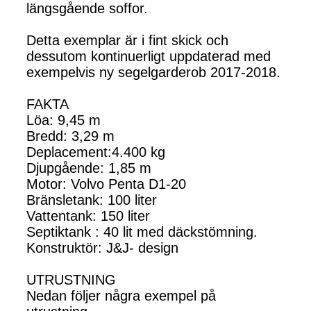
längsgående soffor.
Detta exemplar är i fint skick och
dessutom kontinuerligt uppdaterad med
exempelvis ny segelgarderob 2017-2018.
FAKTA
Löa: 9,45 m
Bredd: 3,29 m
Deplacement:4.400 kg
Djupgående: 1,85 m
Motor: Volvo Penta D1-20
Bränsletank: 100 liter
Vattentank: 150 liter
Septiktank : 40 lit med däckstömning.
Konstruktör: J&J- design
UTRUSTNING
Nedan följer några exempel på