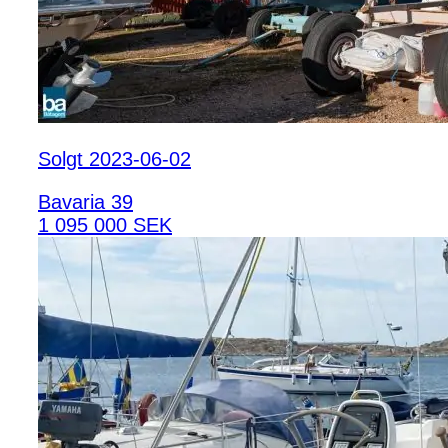
Solgt 2023-06-02
Bavaria 39
1 095 000 SEK