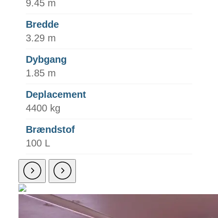
9.45 m
Bredde
3.29 m
Dybgang
1.85 m
Deplacement
4400 kg
Brændstof
100 L