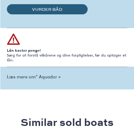
VURDER BÅD
Lån koster penge!
Sørg for at forstå vilkårene og dine forpligtelser, før du optager et
lån.
Læs mere om” Aquador >
Similar sold boats