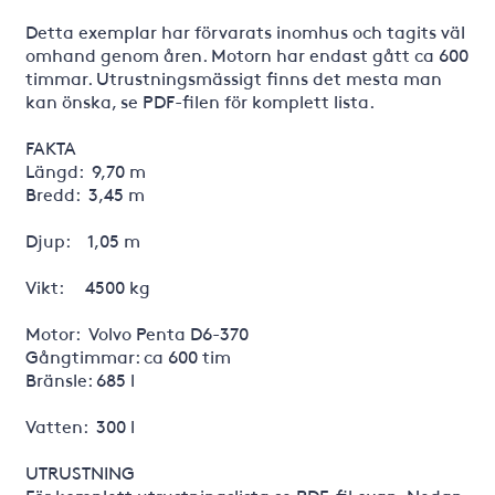
Detta exemplar har förvarats inomhus och tagits väl
omhand genom åren. Motorn har endast gått ca 600
timmar. Utrustningsmässigt finns det mesta man
kan önska, se PDF-filen för komplett lista.
FAKTA
Längd: 9,70 m
Bredd: 3,45 m
Djup: 1,05 m
Vikt: 4500 kg
Motor: Volvo Penta D6-370
Gångtimmar: ca 600 tim
Bränsle: 685 l
Vatten: 300 l
UTRUSTNING