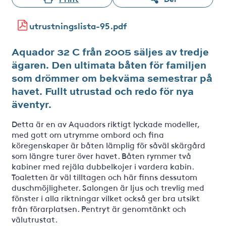
utrustningslista-95.pdf
Aquador 32 C från 2005 säljes av tredje
ägaren. Den ultimata båten för familjen
som drömmer om bekväma semestrar på
havet. Fullt utrustad och redo för nya
äventyr.
Detta är en av Aquadors riktigt lyckade modeller,
med gott om utrymme ombord och fina
köregenskaper är båten lämplig för såväl skärgård
som längre turer över havet. Båten rymmer två
kabiner med rejäla dubbelkojer i vardera kabin.
Toaletten är väl tilltagen och här finns dessutom
duschmöjligheter. Salongen är ljus och trevlig med
fönster i alla riktningar vilket också ger bra utsikt
från förarplatsen. Pentryt är genomtänkt och
välutrustat.