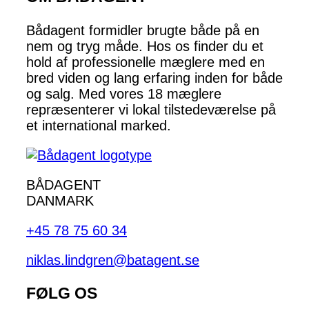
Bådagent formidler brugte både på en
nem og tryg måde. Hos os finder du et
hold af professionelle mæglere med en
bred viden og lang erfaring inden for både
og salg. Med vores 18 mæglere
repræsenterer vi lokal tilstedeværelse på
et international marked.
BÅDAGENT
DANMARK
+45 78 75 60 34
niklas.lindgren@batagent.se
FØLG OS