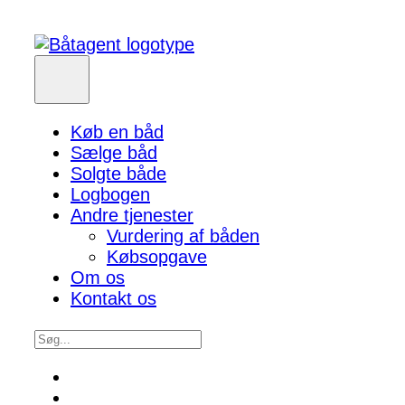
Køb en båd
Sælge båd
Solgte både
Logbogen
Andre tjenester
Vurdering af båden
Købsopgave
Om os
Kontakt os