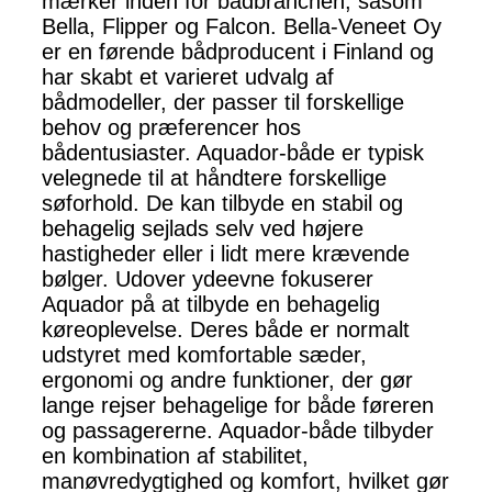
mærker inden for bådbranchen, såsom
Bella, Flipper og Falcon. Bella-Veneet Oy
er en førende bådproducent i Finland og
har skabt et varieret udvalg af
bådmodeller, der passer til forskellige
behov og præferencer hos
bådentusiaster. Aquador-både er typisk
velegnede til at håndtere forskellige
søforhold. De kan tilbyde en stabil og
behagelig sejlads selv ved højere
hastigheder eller i lidt mere krævende
bølger. Udover ydeevne fokuserer
Aquador på at tilbyde en behagelig
køreoplevelse. Deres både er normalt
udstyret med komfortable sæder,
ergonomi og andre funktioner, der gør
lange rejser behagelige for både føreren
og passagererne. Aquador-både tilbyder
en kombination af stabilitet,
manøvredygtighed og komfort, hvilket gør