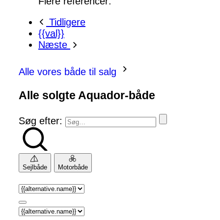
Flere referencer:
Tidligere
{{val}}
Næste
Alle vores både til salg
Alle solgte Aquador-både
Søg efter:
Sejlbåde
Motorbåde