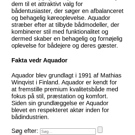
dem til et attraktivt valg for
bådentusiaster, der søger en afbalanceret
og behagelig køreoplevelse. Aquador
stræber efter at tilbyde bådmodeller, der
kombinerer stil med funktionalitet og
dermed skaber en behagelig og fornøjelig
oplevelse for bådejere og deres gæster.
Fakta vedr Aquador
Aquador blev grundlagt i 1991 af Mathias
Winqvist i Finland. Aquador er kendt for
at fremstille premium kvalitetsbåde med
fokus på stil, præstation og komfort.
Siden sin grundlæggelse er Aquador
blevet en respekteret aktør inden for
bådindustrien.
Søg efter: