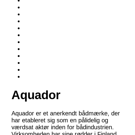
Aquador
Aquador er et anerkendt bådmærke, der
har etableret sig som en pålidelig og
værdsat aktør inden for bådindustrien.
Virksomheden har sine rødder i Finland