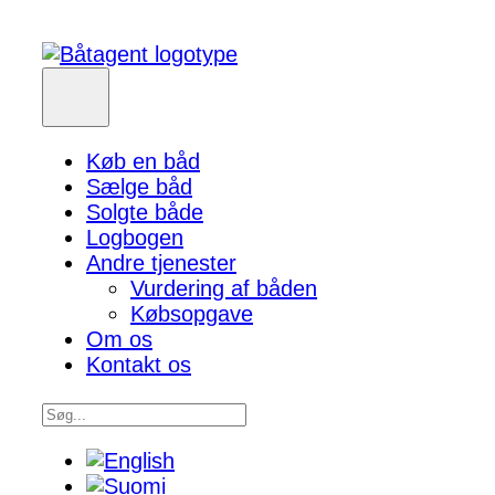
Køb en båd
Sælge båd
Solgte både
Logbogen
Andre tjenester
Vurdering af båden
Købsopgave
Om os
Kontakt os