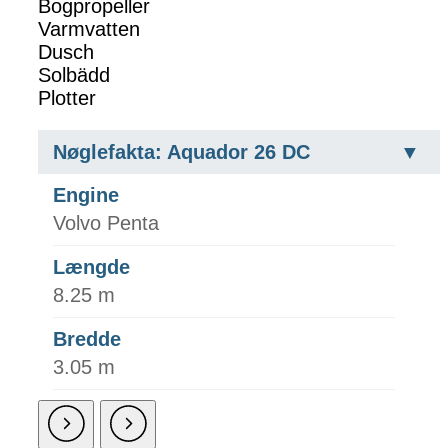
Bogpropeller
Varmvatten
Dusch
Solbädd
Plotter
Nøglefakta: Aquador 26 DC
Engine
Volvo Penta
Længde
8.25 m
Bredde
3.05 m