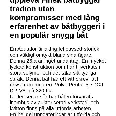
tradion utan
kompromisser med lång
erfarenhet av båtbyggeri i
en populär snygg båt
En Aquador är aldrig fel oavsett storlek
och väldigt omtykt bland sina ägare.
Denna 26:a är inget undantag. En mycket
lyckad konstruktion som har tillverkats i
stora volymer och det talar sitt tydliga
språk. Denna båt har ett vitt skrov och
drivs fram med en Volvo Penta 5,7 GXI
DP, V8 på 320 hk.
Under senare år har båten förvarats
inomhus av auktoriserad verkstad och
kvitton finns på alla utförda arbeten.
En hel del uppdateringar är utförda och