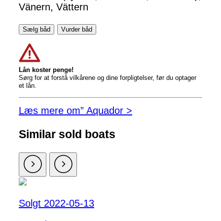
Vänern, Vättern
Sælg båd
Vurder båd
Lån koster penge!
Sørg for at forstå vilkårene og dine forpligtelser, før du optager
et lån.
Læs mere om” Aquador >
Similar sold boats
Solgt 2022-05-13