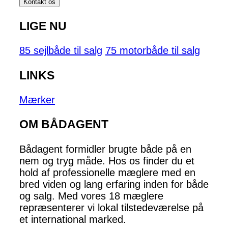
Kontakt os
LIGE NU
85 sejlbåde til salg
75 motorbåde til salg
LINKS
Mærker
OM BÅDAGENT
Bådagent formidler brugte både på en
nem og tryg måde. Hos os finder du et
hold af professionelle mæglere med en
bred viden og lang erfaring inden for både
og salg. Med vores 18 mæglere
repræsenterer vi lokal tilstedeværelse på
et international marked.