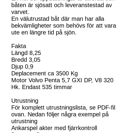
båten är sjösatt och leveranstestad av
varvet.
En välutrustad båt där man har alla
bekvämligheter som behövs för att vara
ute en längre tid på sjön.
Fakta
Längd 8,25
Bredd 3,05
Djup 0,9
Deplacement ca 3500 Kg
Motor Volvo Penta 5,7 GXI DP, V8 320
Hk. Endast 535 timmar
Utrustning
För komplett utrustningslista, se PDF-fil
ovan. Nedan följer några exempel på
utrustning
Ankarspel akter med fjärrkontroll