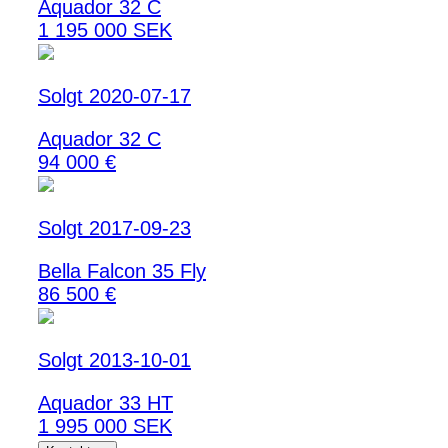
Aquador 32 C
1 195 000 SEK
Solgt 2020-07-17
Aquador 32 C
94 000 €
Solgt 2017-09-23
Bella Falcon 35 Fly
86 500 €
Solgt 2013-10-01
Aquador 33 HT
1 995 000 SEK