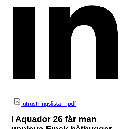
utrustningslista_..pdf
I Aquador 26 får man
uppleva Finsk båtbyggar