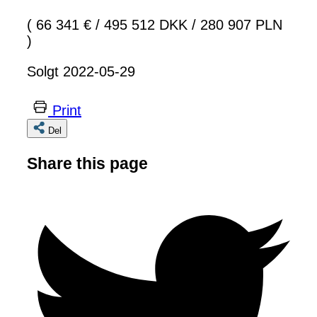
( 66 341 €
/
495 512 DKK
/
280 907 PLN
)
Solgt 2022-05-29
Print
Del
Share this page