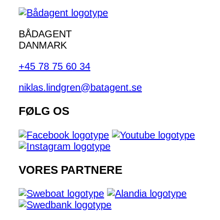
BÅDAGENT
DANMARK
+45 78 75 60 34
niklas.lindgren@batagent.se
FØLG OS
VORES PARTNERE