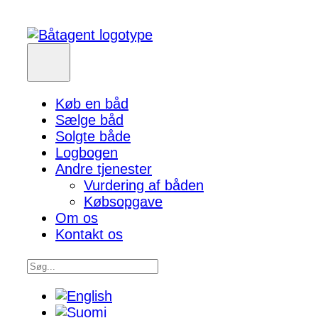
Køb en båd
Sælge båd
Solgte både
Logbogen
Andre tjenester
Vurdering af båden
Købsopgave
Om os
Kontakt os