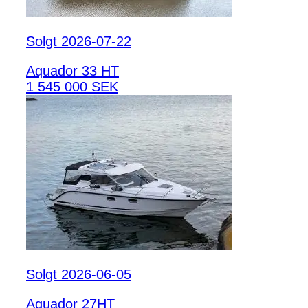
Solgt 2026-07-22
Aquador 33 HT
1 545 000 SEK
Solgt 2026-06-05
Aquador 27HT