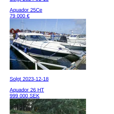
Aquador 25Ce
79 000 €
Solgt 2023-12-18
Aquador 26 HT
999 000 SEK