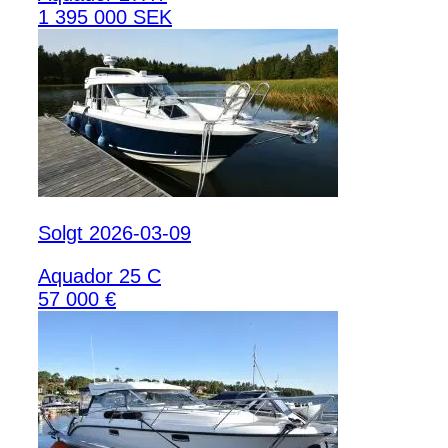
1 395 000 SEK
Solgt 2026-03-09
Aquador 25 C
57 000 €