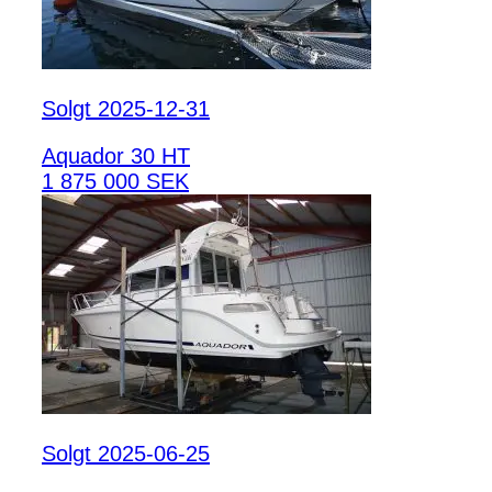
Solgt 2025-12-31
Aquador 30 HT
1 875 000 SEK
Solgt 2025-06-25