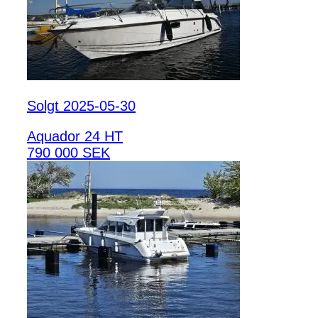
Solgt 2025-05-30
Aquador 24 HT
790 000 SEK