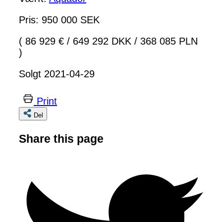
Pris: 950 000 SEK
( 86 929 €
/
649 292 DKK
/
368 085 PLN
)
Solgt 2021-04-29
Print
Del
Share this page