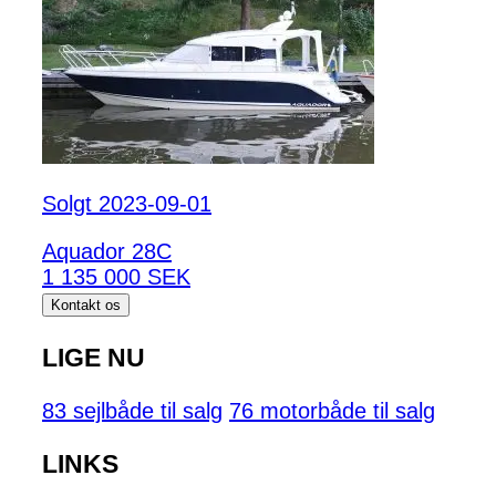
Solgt 2023-09-01
Aquador 28C
1 135 000 SEK
Kontakt os
LIGE NU
83 sejlbåde til salg
76 motorbåde til salg
LINKS