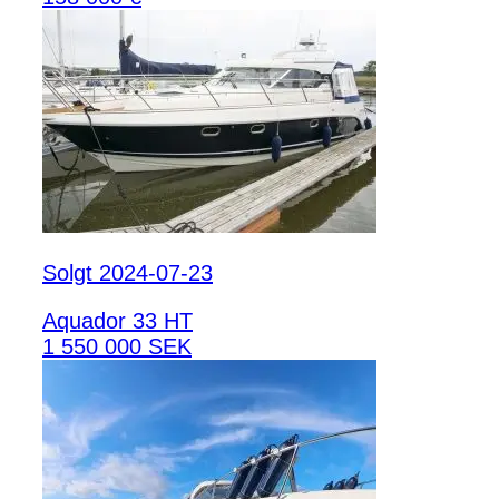
Solgt 2024-07-23
Aquador 33 HT
1 550 000 SEK