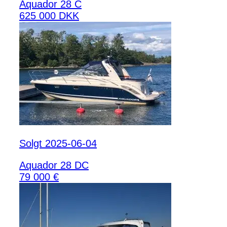
Aquador 28 C
625 000 DKK
Solgt 2025-06-04
Aquador 28 DC
79 000 €