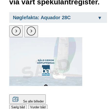
via vårt spekulantregister.
Nøglefakta: Aquador 28C
Se alle billeder
Sælg båd
Vurder båd