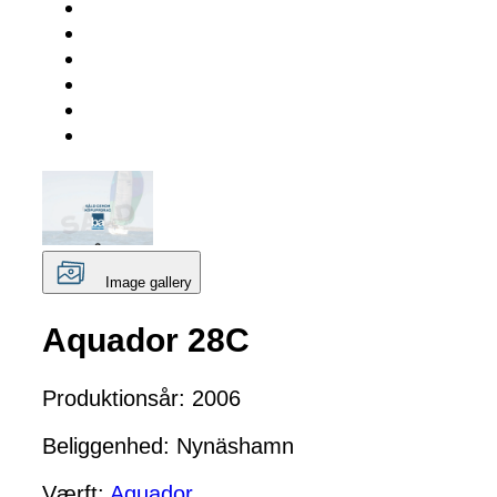
Image gallery
Aquador 28C
Produktionsår: 2006
Beliggenhed: Nynäshamn
Værft:
Aquador