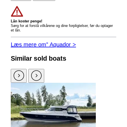
Lån koster penge!
Sørg for at forstå vilkårene og dine forpligtelser, før du optager
et lån.
Læs mere om” Aquador >
Similar sold boats