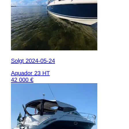
Solgt 2024-05-24
Aquador 23 HT
42 000 €