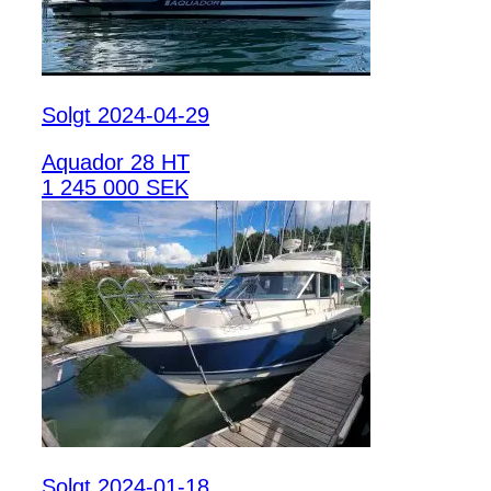
Solgt 2024-04-29
Aquador 28 HT
1 245 000 SEK
Solgt 2024-01-18