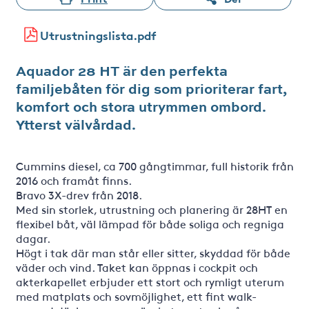
Utrustningslista.pdf
Aquador 28 HT är den perfekta
familjebåten för dig som prioriterar fart,
komfort och stora utrymmen ombord.
Ytterst välvårdad.
Cummins diesel, ca 700 gångtimmar, full historik från
2016 och framåt finns.
Bravo 3X-drev från 2018.
Med sin storlek, utrustning och planering är 28HT en
flexibel båt, väl lämpad för både soliga och regniga
dagar.
Högt i tak där man står eller sitter, skyddad för både
väder och vind. Taket kan öppnas i cockpit och
akterkapellet erbjuder ett stort och rymligt uterum
med matplats och sovmöjlighet, ett fint walk-