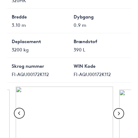
320HK
Bredde
Dybgang
3.10 m
0.9 m
Deplacement
Brændstof
3200 kg
390 L
Skrog nummer
WIN Kode
FI-AQU00172K112
FI-AQU00172K112