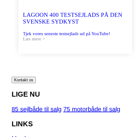
LAGOON 400 TESTSEJLADS PÅ DEN
SVENSKE SYDKYST
Tjek vores seneste testsejlads ud på YouTube!
Læs mere >
Kontakt os
LIGE NU
85 sejlbåde til salg
75 motorbåde til salg
LINKS