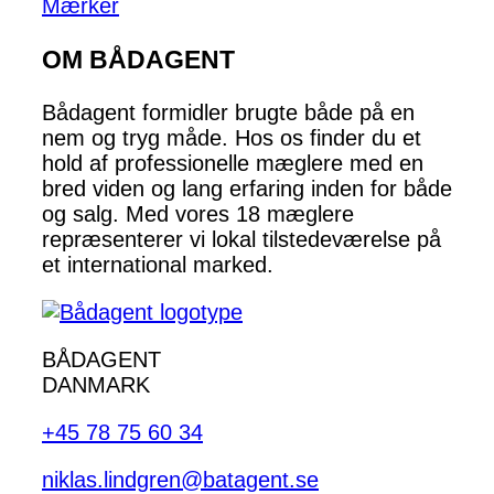
Mærker
OM BÅDAGENT
Bådagent formidler brugte både på en
nem og tryg måde. Hos os finder du et
hold af professionelle mæglere med en
bred viden og lang erfaring inden for både
og salg. Med vores 18 mæglere
repræsenterer vi lokal tilstedeværelse på
et international marked.
BÅDAGENT
DANMARK
+45 78 75 60 34
niklas.lindgren@batagent.se