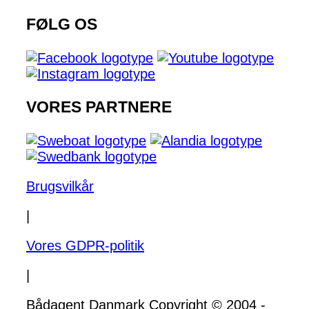
FØLG OS
VORES PARTNERE
Brugsvilkår
|
Vores GDPR-politik
|
Bådagent Danmark Copyright © 2004 -