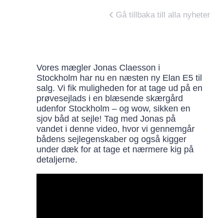
Gå tillbaka till alla nyheter
Vores mægler Jonas Claesson i
Stockholm har nu en næsten ny Elan E5 til
salg. Vi fik muligheden for at tage ud på en
prøvesejlads i en blæsende skærgård
udenfor Stockholm – og wow, sikken en
sjov båd at sejle! Tag med Jonas på
vandet i denne video, hvor vi gennemgår
bådens sejlegenskaber og også kigger
under dæk for at tage et nærmere kig på
detaljerne.