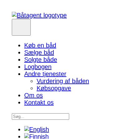
Køb en båd
Sælge båd
Solgte både
Logbogen
Andre tjenester
Vurdering af båden
Købsopgave
Om os
Kontakt os