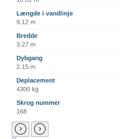
Længde i vandlinje
9.12 m
Bredde
3.27 m
Dybgang
2.15 m
Deplacement
4300 kg
Skrog nummer
168