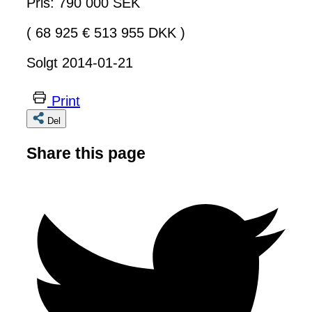
Pris: 790 000 SEK
( 68 925 € 513 955 DKK )
Solgt 2014-01-21
Print
Del
Share this page