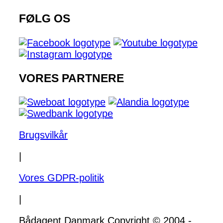
FØLG OS
VORES PARTNERE
Brugsvilkår
|
Vores GDPR-politik
|
Bådagent Danmark Copyright © 2004 -