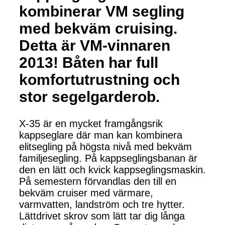
kombinerar VM segling
med bekväm cruising.
Detta är VM-vinnaren
2013! Båten har full
komfortutrustning och
stor segelgarderob.
X-35 är en mycket framgångsrik
kappseglare där man kan kombinera
elitsegling på högsta nivå med bekväm
familjesegling. På kappseglingsbanan är
den en lätt och kvick kappseglingsmaskin.
På semestern förvandlas den till en
bekväm cruiser med värmare,
varmvatten, landström och tre hytter.
Lättdrivet skrov som lätt tar dig långa