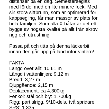
distanser på en dag. Semesterseglas
med fördel med en lite mindre fock. Med
sin stora sittbrunn, som är optimerad för
kappsegling, får man massor av plats för
hela familjen. Som alla X-båtar är det ett
bygge av högsta kvalité på allt från skrov,
rigg och utrustning.
Passa på och titta på denna läckerbit
innan den går upp på land inför vintern!
FAKTA
Längd över allt: 10,61 m
Längd i vattenlinjen: 9,12 m
Bredd: 3,27 m
Djupgående: 2,15 m
Deplacement: ca 4.300kg
Fenköl: stål och bly: 1.700kg
Rigg: partialrigg. 9/10-dels, två spridare.
SRS: 1,335