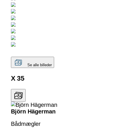
Se alle billeder
X 35
Björn Hägerman
Bådmægler