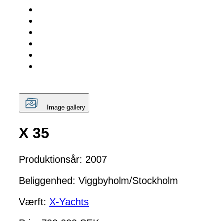
Image gallery
X 35
Produktionsår: 2007
Beliggenhed: Viggbyholm/Stockholm
Værft:
X-Yachts