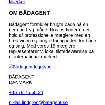
Mærker
OM BÅDAGENT
Bådagent formidler brugte både på en
nem og tryg måde. Hos os finder du et
hold af professionelle mæglere med en
bred viden og lang erfaring inden for både
og salg. Med vores 18 mæglere
repræsenterer vi lokal tilstedeværelse på
et international marked.
BÅDAGENT
DANMARK
+45 78 75 60 34
niklas.lindgren@batagent.se