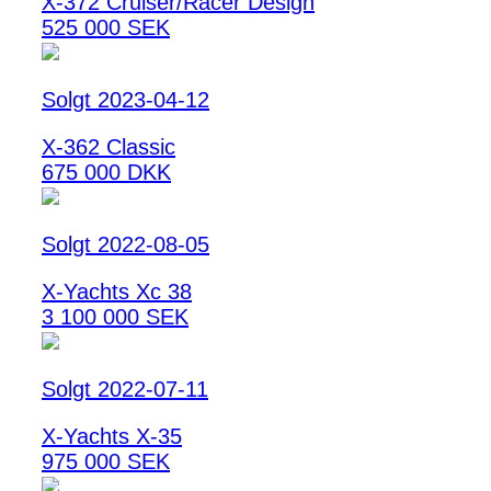
X-372 Cruiser/Racer Design
525 000 SEK
Solgt 2023-04-12
X-362 Classic
675 000 DKK
Solgt 2022-08-05
X-Yachts Xc 38
3 100 000 SEK
Solgt 2022-07-11
X-Yachts X-35
975 000 SEK