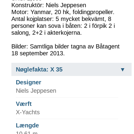
Konstruktör: Niels Jeppesen
Motor: Yanmar, 20 hk, foldingpropeller.
Antal kojplatser: 5 mycket bekvämt, 8
personer kan sova i båten: 2 i förpik 2 i
salong, 2+2 i akterkojerna.
Bilder: Samtliga bilder tagna av Båtagent
18 september 2013.
Nøglefakta: X 35
Designer
Niels Jeppesen
Værft
X-Yachts
Længde
10.61 m