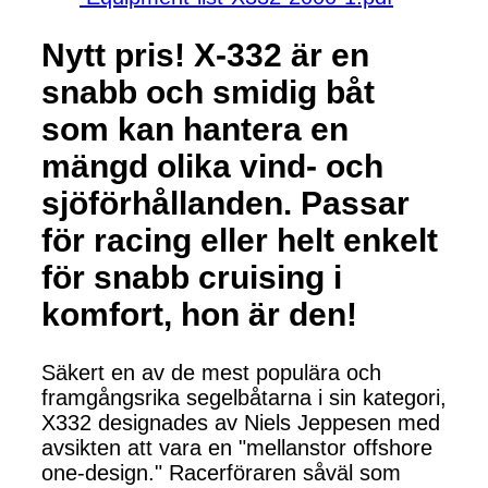
Nytt pris! X-332 är en
snabb och smidig båt
som kan hantera en
mängd olika vind- och
sjöförhållanden. Passar
för racing eller helt enkelt
för snabb cruising i
komfort, hon är den!
Säkert en av de mest populära och
framgångsrika segelbåtarna i sin kategori,
X332 designades av Niels Jeppesen med
avsikten att vara en "mellanstor offshore
one-design." Racerföraren såväl som