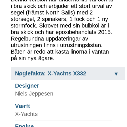
i bra skick och erbjuder ett stort urval av
segel (främst North Sails) med 2
storsegel, 2 spinakers, 1 fock och 1 ny
stormfock. Skrovet med sin bulbköl är i
bra skick och har epoxibehandlats 2015.
Regelbundna uppdateringar av
utrustningen finns i utrustningslistan.
Båten är redo att kasta linorna i väntan
på sin nya ägare.
Nøglefakta: X-Yachts X332
Designer
Niels Jeppesen
Værft
X-Yachts
Engine