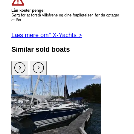
Lån koster penge!
Sørg for at forstå vilkårene og dine forpligtelser, før du optager
et lån.
Læs mere om” X-Yachts >
Similar sold boats