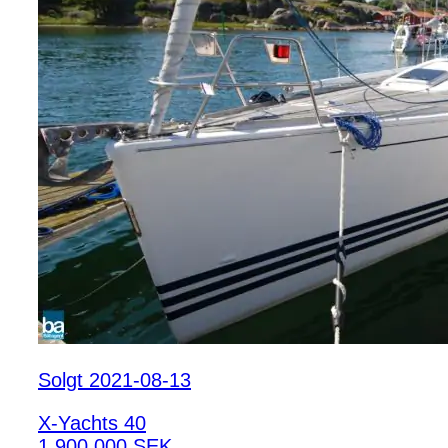
Solgt 2021-08-13
X-Yachts 40
1 900 000 SEK