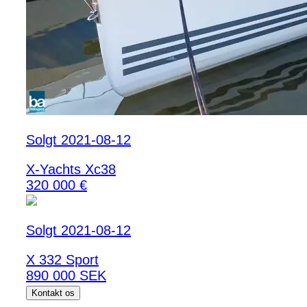
Solgt 2021-08-12
X-Yachts Xc38
320 000 €
Solgt 2021-08-12
X 332 Sport
890 000 SEK
Kontakt os