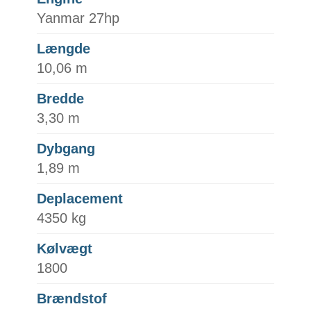
Yanmar 27hp
Længde
10,06 m
Bredde
3,30 m
Dybgang
1,89 m
Deplacement
4350 kg
Kølvægt
1800
Brændstof