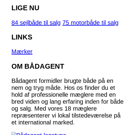
LIGE NU
84 sejlbåde til salg
75 motorbåde til salg
LINKS
Mærker
OM BÅDAGENT
Bådagent formidler brugte både på en
nem og tryg måde. Hos os finder du et
hold af professionelle mæglere med en
bred viden og lang erfaring inden for både
og salg. Med vores 18 mæglere
repræsenterer vi lokal tilstedeværelse på
et international marked.