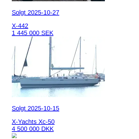
Solgt 2025-10-27
X-442
1 445 000 SEK
Solgt 2025-10-15
X-Yachts Xc-50
4 500 000 DKK