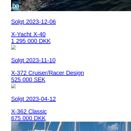
Solgt 2023-12-06
X-Yacht X-40
1 295 000 DKK
Solgt 2023-11-10
X-372 Cruiser/Racer Design
525 000 SEK
Solgt 2023-04-12
X-362 Classic
675 000 DKK