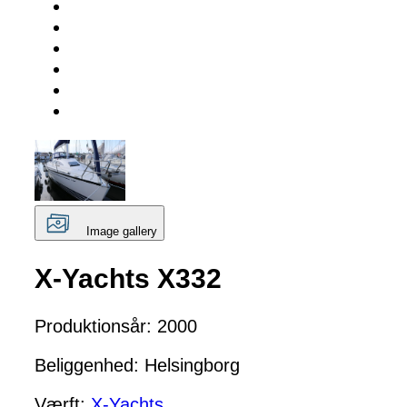
Image gallery
X-Yachts X332
Produktionsår: 2000
Beliggenhed: Helsingborg
Værft:
X-Yachts