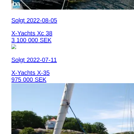
Solgt 2022-08-05
X-Yachts Xc 38
3 100 000 SEK
Solgt 2022-07-11
X-Yachts X-35
975 000 SEK