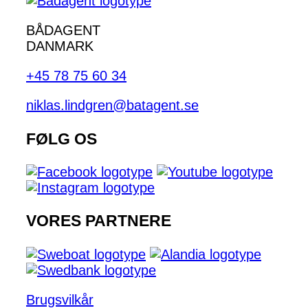
BÅDAGENT
DANMARK
+45 78 75 60 34
niklas.lindgren@batagent.se
FØLG OS
VORES PARTNERE
Brugsvilkår