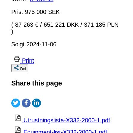
Pris: 975 000 SEK
( 87 263 €
/
651 221 DKK
/
371 185 PLN
)
Solgt 2024-11-06
Print
Del
Share this page
Utrustningslista-X332-2000-1.pdf
Equipment-list-X332-2000-1.pdf