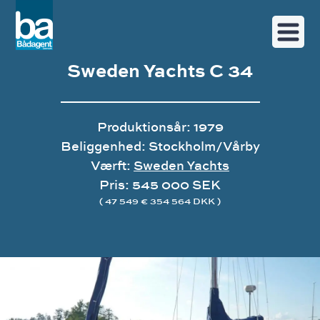
Sweden Yachts C 34
Produktionsår: 1979
Beliggenhed: Stockholm/Vårby
Værft:
Sweden Yachts
Pris: 545 000 SEK
( 47 549 € 354 564 DKK )