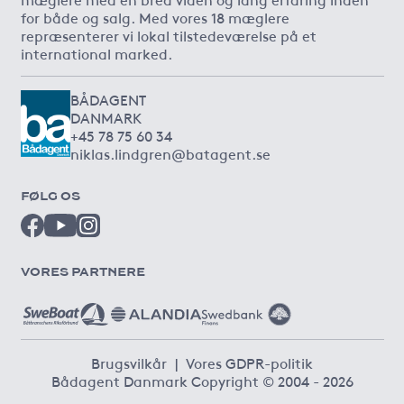
for både og salg. Med vores 18 mæglere
repræsenterer vi lokal tilstedeværelse på et
international marked.
BÅDAGENT
DANMARK
+45 78 75 60 34
niklas.lindgren@batagent.se
FØLG OS
VORES PARTNERE
Brugsvilkår
|
Vores GDPR-politik
Bådagent Danmark Copyright © 2004 - 2026