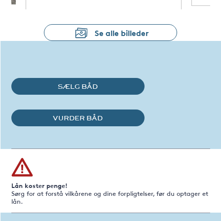
Se alle billeder
SÆLG BÅD
VURDER BÅD
Lån koster penge!
Sørg for at forstå vilkårene og dine forpligtelser, før du optager et
lån.