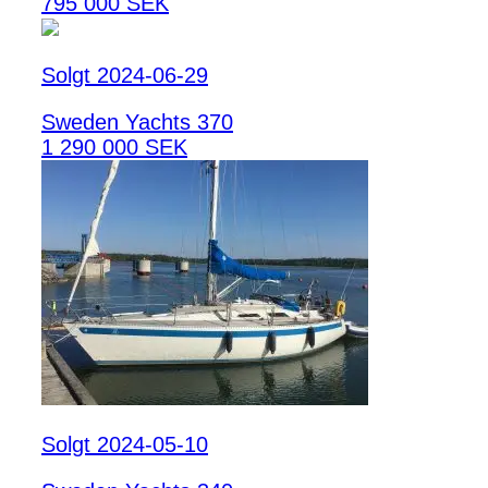
795 000 SEK
Solgt 2024-06-29
Sweden Yachts 370
1 290 000 SEK
Solgt 2024-05-10