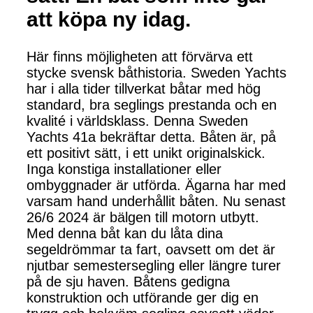
att köpa ny idag.
Här finns möjligheten att förvärva ett
stycke svensk båthistoria. Sweden Yachts
har i alla tider tillverkat båtar med hög
standard, bra seglings prestanda och en
kvalité i världsklass. Denna Sweden
Yachts 41a bekräftar detta. Båten är, på
ett positivt sätt, i ett unikt originalskick.
Inga konstiga installationer eller
ombyggnader är utförda. Ägarna har med
varsam hand underhållit båten. Nu senast
26/6 2024 är bälgen till motorn utbytt.
Med denna båt kan du låta dina
segeldrömmar ta fart, oavsett om det är
njutbar semestersegling eller längre turer
på de sju haven. Båtens gedigna
konstruktion och utförande ger dig en