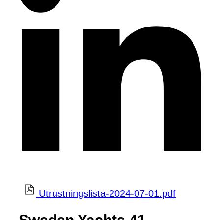
Utrustningslista-2024-07-01.pdf
Sweden Yachts 41,