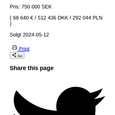
Pris: 750 000 SEK
( 68 640 €
/
512 436 DKK
/
292 044 PLN
)
Solgt 2024-05-12
Print
Del
Share this page