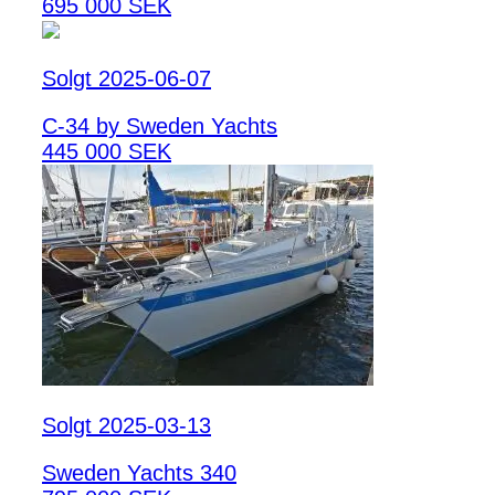
695 000 SEK
Solgt 2025-06-07
C-34 by Sweden Yachts
445 000 SEK
Solgt 2025-03-13
Sweden Yachts 340