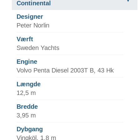
Continental
Designer
Peter Norlin
Værft
Sweden Yachts
Engine
Volvo Penta Diesel 2003T B, 43 Hk
Længde
12,5 m
Bredde
3,95 m
Dybgang
Vingköl, 1,8 m