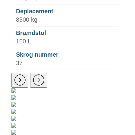
Deplacement
8500 kg
Brændstof
150 L
Skrog nummer
37