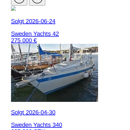
Solgt 2026-06-24
Sweden Yachts 42
275 000 €
Solgt 2026-04-30
Sweden Yachts 340