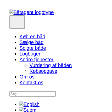
Køb en båd
Sælge båd
Solgte både
Logbogen
Andre tjenester
Vurdering af båden
Købsopgave
Om os
Kontakt os