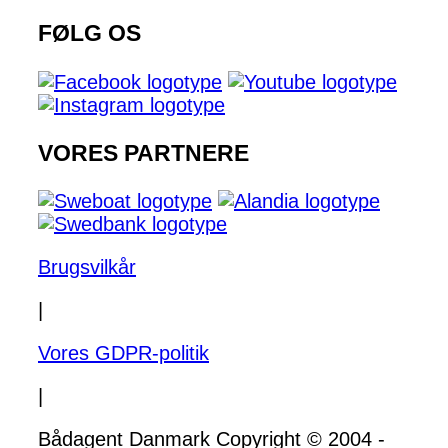
FØLG OS
VORES PARTNERE
Brugsvilkår
|
Vores GDPR-politik
|
Bådagent Danmark Copyright © 2004 -