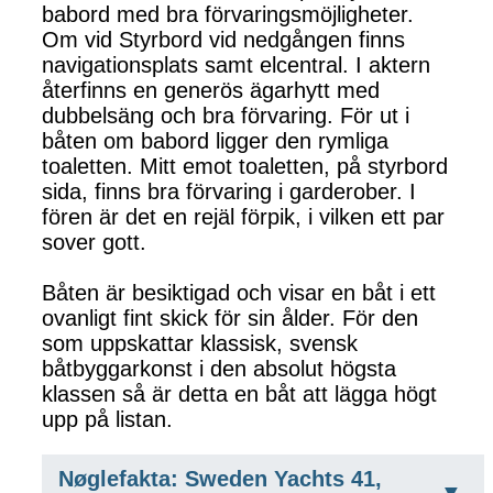
babord med bra förvaringsmöjligheter.
Om vid Styrbord vid nedgången finns
navigationsplats samt elcentral. I aktern
återfinns en generös ägarhytt med
dubbelsäng och bra förvaring. För ut i
båten om babord ligger den rymliga
toaletten. Mitt emot toaletten, på styrbord
sida, finns bra förvaring i garderober. I
fören är det en rejäl förpik, i vilken ett par
sover gott.
Båten är besiktigad och visar en båt i ett
ovanligt fint skick för sin ålder. För den
som uppskattar klassisk, svensk
båtbyggarkonst i den absolut högsta
klassen så är detta en båt att lägga högt
upp på listan.
Nøglefakta: Sweden Yachts 41,