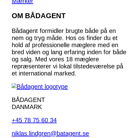
Mærker
OM BÅDAGENT
Bådagent formidler brugte både på en
nem og tryg måde. Hos os finder du et
hold af professionelle mæglere med en
bred viden og lang erfaring inden for både
og salg. Med vores 18 mæglere
repræsenterer vi lokal tilstedeværelse på
et international marked.
BÅDAGENT
DANMARK
+45 78 75 60 34
niklas.lindgren@batagent.se