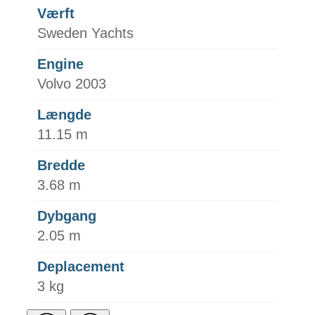
Værft
Sweden Yachts
Engine
Volvo 2003
Længde
11.15 m
Bredde
3.68 m
Dybgang
2.05 m
Deplacement
3 kg