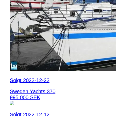
Solgt 2022-12-22
Sweden Yachts 370
995 000 SEK
Solgt 2022-12-12