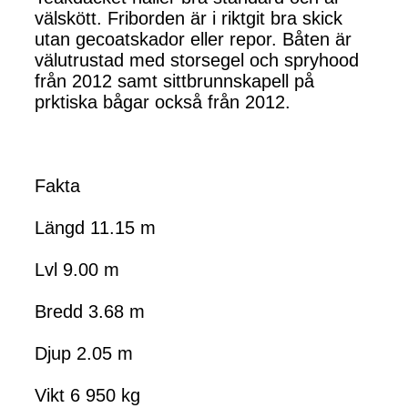
välskött. Friborden är i riktgit bra skick
utan gecoatskador eller repor. Båten är
välutrustad med storsegel och spryhood
från 2012 samt sittbrunnskapell på
prktiska bågar också från 2012.
Fakta
Längd 11.15 m
Lvl 9.00 m
Bredd 3.68 m
Djup 2.05 m
Vikt 6 950 kg