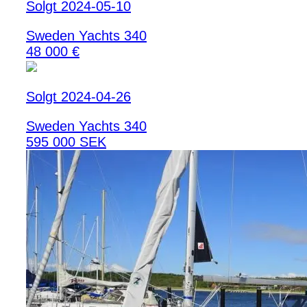
Solgt 2024-05-10
Sweden Yachts 340
48 000 €
Solgt 2024-04-26
Sweden Yachts 340
595 000 SEK