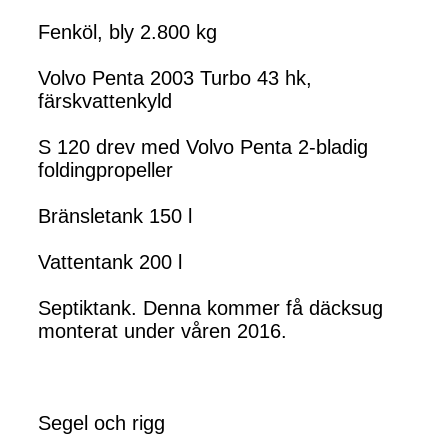
Fenköl, bly 2.800 kg
Volvo Penta 2003 Turbo 43 hk,
färskvattenkyld
S 120 drev med Volvo Penta 2-bladig
foldingpropeller
Bränsletank 150 l
Vattentank 200 l
Septiktank. Denna kommer få däcksug
monterat under våren 2016.
Segel och rigg