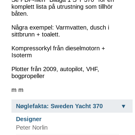
komplett lista på utrustning som tillhör
båten.
Några exempel: Varmvatten, dusch i
sittbrunn + toalett.
Kompressorkyl från dieselmotorn +
Isoterm
Plotter från 2009, autopilot, VHF,
bogpropeller
m m
Nøglefakta: Sweden Yacht 370
Designer
Peter Norlin