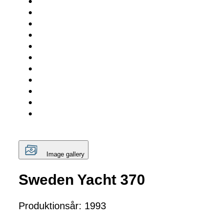
Image gallery
Sweden Yacht 370
Produktionsår: 1993