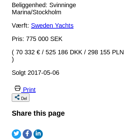
Beliggenhed: Svinninge
Marina/Stockholm
Værft:
Sweden Yachts
Pris: 775 000 SEK
( 70 332 €
/
525 186 DKK
/
298 155 PLN
)
Solgt 2017-05-06
Print
Del
Share this page