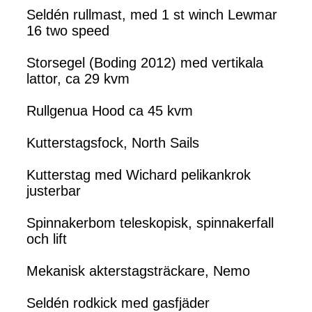
Seldén rullmast, med 1 st winch Lewmar
16 two speed
Storsegel (Boding 2012) med vertikala
lattor, ca 29 kvm
Rullgenua Hood ca 45 kvm
Kutterstagsfock, North Sails
Kutterstag med Wichard pelikankrok
justerbar
Spinnakerbom teleskopisk, spinnakerfall
och lift
Mekanisk akterstagsträckare, Nemo
Seldén rodkick med gasfjäder