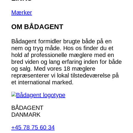
Mærker
OM BÅDAGENT
Bådagent formidler brugte både på en
nem og tryg måde. Hos os finder du et
hold af professionelle mæglere med en
bred viden og lang erfaring inden for både
og salg. Med vores 18 mæglere
repræsenterer vi lokal tilstedeværelse på
et international marked.
BÅDAGENT
DANMARK
+45 78 75 60 34