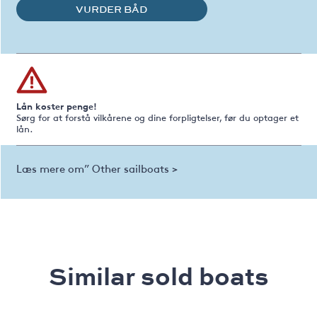
VURDER BÅD
Lån koster penge!
Sørg for at forstå vilkårene og dine forpligtelser, før du optager et
lån.
Læs mere om” Other sailboats >
Similar sold boats