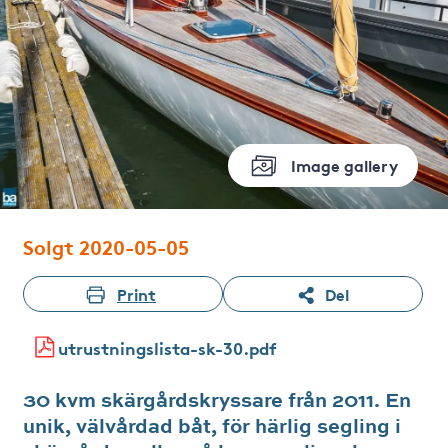
Image gallery
Solgt 2020-05-05
Print
Del
utrustningslista-sk-30.pdf
30 kvm skärgårdskryssare från 2011. En
unik, välvårdad båt, för härlig segling i