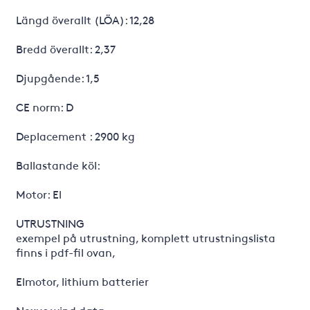
Längd överallt (LÖA): 12,28
Bredd överallt: 2,37
Djupgående: 1,5
CE norm: D
Deplacement : 2900 kg
Ballastande köl:
Motor: El
UTRUSTNING
exempel på utrustning, komplett utrustningslista
finns i pdf-fil ovan,
Elmotor, lithium batterier