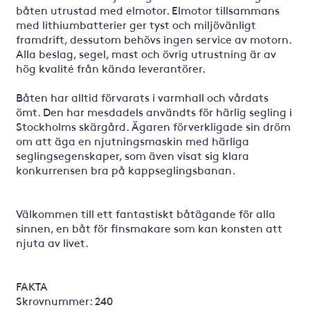
båten utrustad med elmotor. Elmotor tillsammans
med lithiumbatterier ger tyst och miljövänligt
framdrift, dessutom behövs ingen service av motorn.
Alla beslag, segel, mast och övrig utrustning är av
hög kvalité från kända leverantörer.
Båten har alltid förvarats i varmhall och vårdats
ömt. Den har mesdadels användts för härlig segling i
Stockholms skärgård. Ägaren förverkligade sin dröm
om att äga en njutningsmaskin med härliga
seglingsegenskaper, som även visat sig klara
konkurrensen bra på kappseglingsbanan.
Välkommen till ett fantastiskt båtägande för alla
sinnen, en båt för finsmakare som kan konsten att
njuta av livet.
FAKTA
Skrovnummer: 240