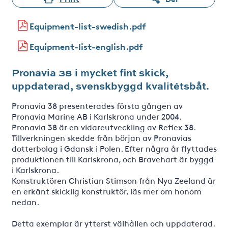
Equipment-list-swedish.pdf
Equipment-list-english.pdf
Pronavia 38 i mycket fint skick,
uppdaterad, svenskbyggd kvalitétsbåt.
Pronavia 38 presenterades första gången av
Pronavia Marine AB i Karlskrona under 2004.
Pronavia 38 är en vidareutveckling av Reflex 38.
Tillverkningen skedde från början av Pronavias
dotterbolag i Gdansk i Polen. Efter några år flyttades
produktionen till Karlskrona, och Bravehart är byggd
i Karlskrona.
Konstruktören Christian Stimson från Nya Zeeland är
en erkänt skicklig konstruktör, läs mer om honom
nedan.
Detta exemplar är ytterst välhållen och uppdaterad.