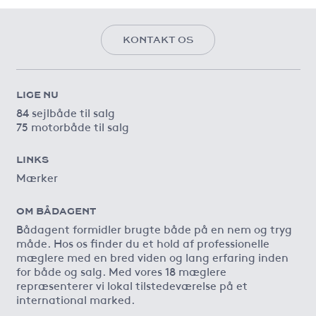
KONTAKT OS
LIGE NU
84 sejlbåde til salg
75 motorbåde til salg
LINKS
Mærker
OM BÅDAGENT
Bådagent formidler brugte både på en nem og tryg
måde. Hos os finder du et hold af professionelle
mæglere med en bred viden og lang erfaring inden
for både og salg. Med vores 18 mæglere
repræsenterer vi lokal tilstedeværelse på et
international marked.