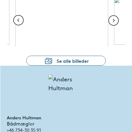
Se alle billeder
Anders Hultman
Bådmægler
+46 734-30 35 91