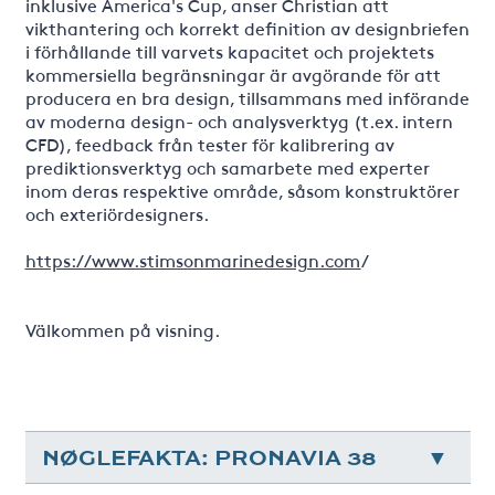
inklusive America's Cup, anser Christian att
vikthantering och korrekt definition av designbriefen
i förhållande till varvets kapacitet och projektets
kommersiella begränsningar är avgörande för att
producera en bra design, tillsammans med införande
av moderna design- och analysverktyg (t.ex. intern
CFD), feedback från tester för kalibrering av
prediktionsverktyg och samarbete med experter
inom deras respektive område, såsom konstruktörer
och exteriördesigners.
https://www.stimsonmarinedesign.com
/
Välkommen på visning.
NØGLEFAKTA: PRONAVIA 38