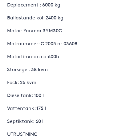
Deplacement : 6000 kg
Ballastande köl: 2400 kg
Motor: Yanmar 3YM30C
Motrnummer: C 2005 nr 03608
Motortimmar: ca 600h
Storsegel: 38 kvm
Fock: 26 kvm
Dieseltank: 100 l
Vattentank: 175 l
Septiktank: 60 l
UTRUSTNING