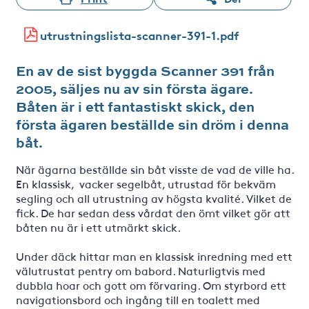
utrustningslista-scanner-391-1.pdf
En av de sist byggda Scanner 391 från
2005, säljes nu av sin första ägare.
Båten är i ett fantastiskt skick, den
första ägaren beställde sin dröm i denna
båt.
När ägarna beställde sin båt visste de vad de ville ha.
En klassisk, vacker segelbåt, utrustad för bekväm
segling och all utrustning av högsta kvalité. Vilket de
fick. De har sedan dess vårdat den ömt vilket gör att
båten nu är i ett utmärkt skick.
Under däck hittar man en klassisk inredning med ett
välutrustat pentry om babord. Naturligtvis med
dubbla hoar och gott om förvaring. Om styrbord ett
navigationsbord och ingång till en toalett med