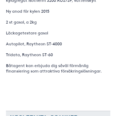
Kylagregat Isotherm 3200 AUS/SP, Vattenskylt
Ny anod för kylen 2015
2 st gasol, a 2kg
Läckagetestare gasol
Autopilot, Raytheon ST-4000
Tridata, Raytheon ST-60
Båtagent kan erbjuda dig såväl förmånlig
finansiering som attraktiva försäkringslösningar.