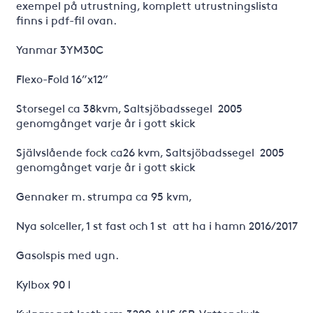
exempel på utrustning, komplett utrustningslista
finns i pdf-fil ovan.
Yanmar 3YM30C
Flexo-Fold 16”x12”
Storsegel ca 38kvm, Saltsjöbadssegel 2005
genomgånget varje år i gott skick
Självslående fock ca26 kvm, Saltsjöbadssegel 2005
genomgånget varje år i gott skick
Gennaker m. strumpa ca 95 kvm,
Nya solceller, 1 st fast och 1 st att ha i hamn 2016/2017
Gasolspis med ugn.
Kylbox 90 l