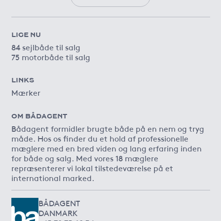
LIGE NU
84 sejlbåde til salg
75 motorbåde til salg
LINKS
Mærker
OM BÅDAGENT
Bådagent formidler brugte både på en nem og tryg
måde. Hos os finder du et hold af professionelle
mæglere med en bred viden og lang erfaring inden
for både og salg. Med vores 18 mæglere
repræsenterer vi lokal tilstedeværelse på et
international marked.
BÅDAGENT
DANMARK