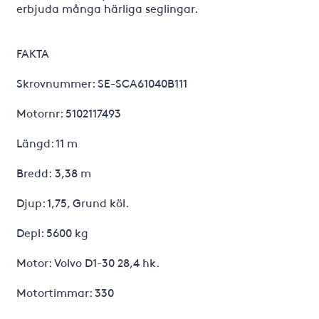
erbjuda många härliga seglingar.
FAKTA
Skrovnummer: SE-SCA61040B111
Motornr: 5102117493
Längd: 11 m
Bredd: 3,38 m
Djup: 1,75, Grund köl.
Depl: 5600 kg
Motor: Volvo D1-30 28,4 hk.
Motortimmar: 330