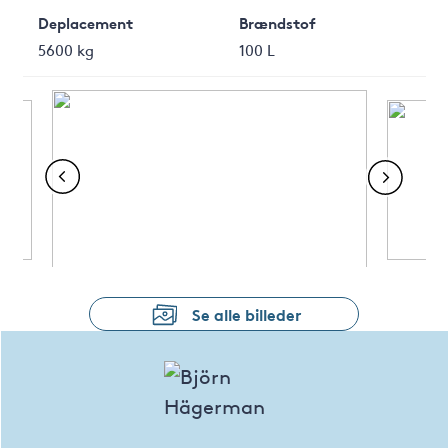
Deplacement
Brændstof
5600 kg
100 L
Se alle billeder