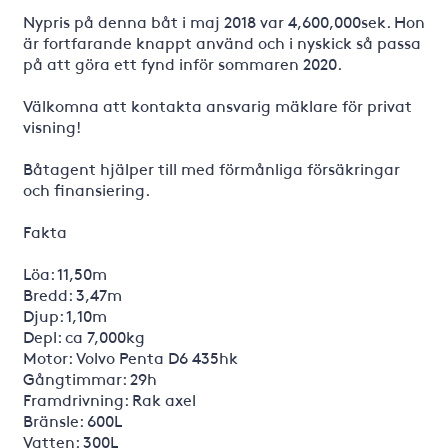
Nypris på denna båt i maj 2018 var 4,600,000sek. Hon
är fortfarande knappt använd och i nyskick så passa
på att göra ett fynd inför sommaren 2020.
Välkomna att kontakta ansvarig mäklare för privat
visning!
Båtagent hjälper till med förmånliga försäkringar
och finansiering.
Fakta
Löa: 11,50m
Bredd: 3,47m
Djup: 1,10m
Depl: ca 7,000kg
Motor: Volvo Penta D6 435hk
Gångtimmar: 29h
Framdrivning: Rak axel
Bränsle: 600L
Vatten: 300L