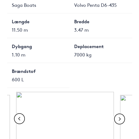
Saga Boats
Volvo Penta D6-435
Længde
Bredde
11.50 m
3.47 m
Dybgang
Deplacement
1.10 m
7000 kg
Brændstof
600 L