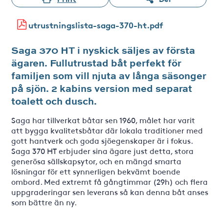
utrustningslista-saga-370-ht.pdf
Saga 370 HT i nyskick säljes av första
ägaren. Fullutrustad båt perfekt för
familjen som vill njuta av långa säsonger
på sjön. 2 kabins version med separat
toalett och dusch.
Saga har tillverkat båtar sen 1960, målet har varit
att bygga kvalitetsbåtar där lokala traditioner med
gott hantverk och goda sjöegenskaper är i fokus.
Saga 370 HT erbjuder sina ägare just detta, stora
generösa sällskapsytor, och en mängd smarta
lösningar för ett synnerligen bekvämt boende
ombord. Med extremt få gångtimmar (29h) och flera
uppgraderingar sen leverans så kan denna båt anses
som bättre än ny.