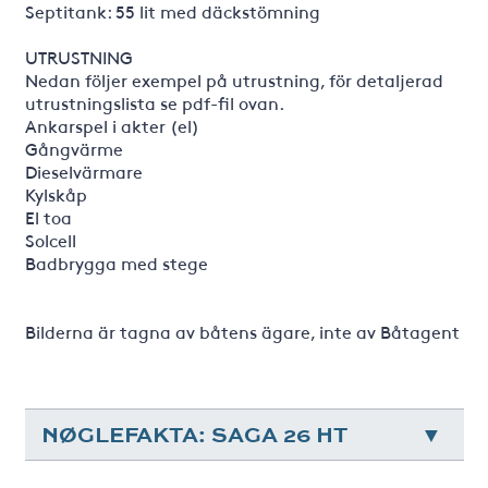
Septitank: 55 lit med däckstömning
UTRUSTNING
Nedan följer exempel på utrustning, för detaljerad
utrustningslista se pdf-fil ovan.
Ankarspel i akter (el)
Gångvärme
Dieselvärmare
Kylskåp
El toa
Solcell
Badbrygga med stege
Bilderna är tagna av båtens ägare, inte av Båtagent
NØGLEFAKTA: SAGA 26 HT