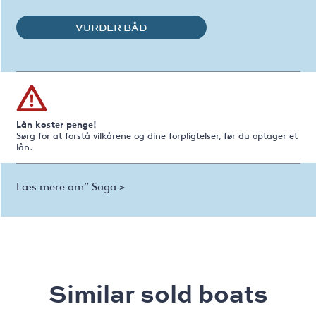
VURDER BÅD
Lån koster penge!
Sørg for at forstå vilkårene og dine forpligtelser, før du optager et
lån.
Læs mere om” Saga >
Similar sold boats