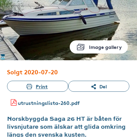
Image gallery
Solgt 2020-07-20
Print
Del
utrustningslista-260.pdf
Norskbyggda Saga 26 HT är båten för
livsnjutare som älskar att glida omkring
längs den svenska kusten.