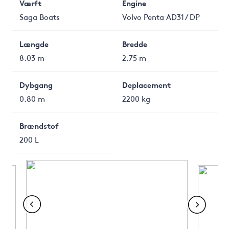
Værft
Engine
Saga Boats
Volvo Penta AD31 / DP
Længde
Bredde
8.03 m
2.75 m
Dybgang
Deplacement
0.80 m
2200 kg
Brændstof
200 L