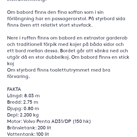
Om babord finns den fina soffan som i sin
förlängning har en passagerarstol. På styrbord sida
finns även ett relativt stort stuvfack.
Nere i ruffen finns om babord en extrastor garderob
och traditionell förpik med kojer på båda sidor och
ett bord mellan dessa. Bordet går att sänka ned och
utgör då en stor dubbelkoj. Om babord finns en stick
koj
Om styrbord finns toalettutrymmet med bra
förvaring.
FAKTA
Längd: 8.03 m
Bredd: 2.75 m
Djupg: 0.80 m
Depl: 2.200 kg
Motor: Volvo Penta AD31/DP (150 hk)
Bränsletank: 200 lit
Vattentank: 100 lit