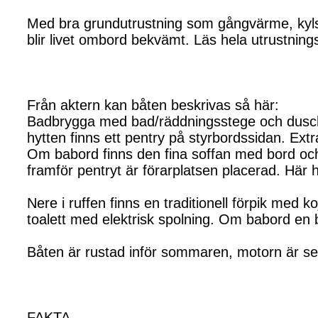
Med bra grundutrustning som gångvärme, kylsk
blir livet ombord bekvämt. Läs hela utrustnings
Från aktern kan båten beskrivas så här:
Badbrygga med bad/räddningsstege och dusch. 
hytten finns ett pentry på styrbordssidan. Extr
Om babord finns den fina soffan med bord och 
framför pentryt är förarplatsen placerad. Här 
Nere i ruffen finns en traditionell förpik med
toalett med elektrisk spolning. Om babord en 
Båten är rustad inför sommaren, motorn är serv
FAKTA