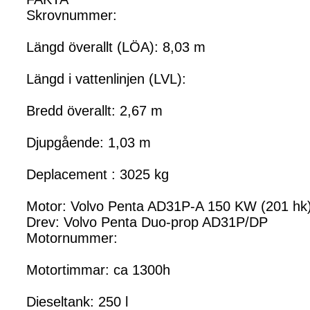
Skrovnummer:
Längd överallt (LÖA): 8,03 m
Längd i vattenlinjen (LVL):
Bredd överallt: 2,67 m
Djupgående: 1,03 m
Deplacement : 3025 kg
Motor: Volvo Penta AD31P-A 150 KW (201 hk
Drev: Volvo Penta Duo-prop AD31P/DP
Motornummer:
Motortimmar: ca 1300h
Dieseltank: 250 l