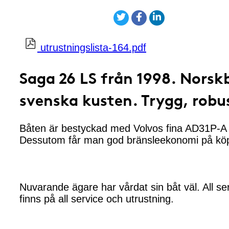
utrustningslista-164.pdf
Saga 26 LS från 1998. Norsk
svenska kusten. Trygg, robu
Båten är bestyckad med Volvos fina AD31P-A 1
Dessutom får man god bränsleekonomi på köp
Nuvarande ägare har vårdat sin båt väl. All s
finns på all service och utrustning.