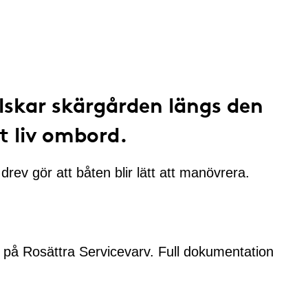
lskar skärgården längs den
t liv ombord.
v gör att båten blir lätt att manövrera.
d på Rosättra Servicevarv. Full dokumentation