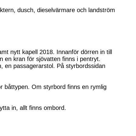
ktern, dusch, dieselvärmare och landström
nytt kapell 2018. Innanför dörren in till
 en kran för sjövatten finns i pentryt.
n, en passagerarstol. På styrbordssidan
för båttypen. Om styrbord finns en rymlig
ta in, allt finns ombord.