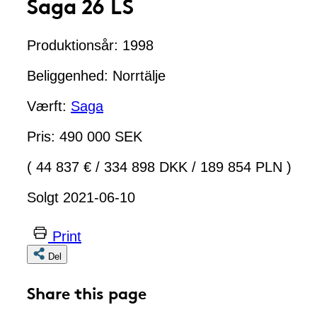
Saga 26 LS
Produktionsår: 1998
Beliggenhed: Norrtälje
Værft:
Saga
Pris: 490 000 SEK
( 44 837 €
/
334 898 DKK
/
189 854 PLN )
Solgt 2021-06-10
Print
Del
Share this page