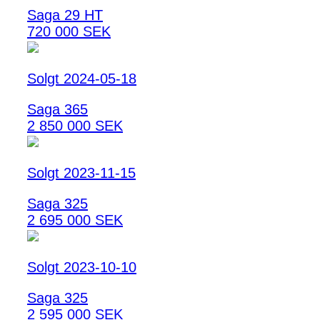
Saga 29 HT
720 000 SEK
Solgt 2024-05-18
Saga 365
2 850 000 SEK
Solgt 2023-11-15
Saga 325
2 695 000 SEK
Solgt 2023-10-10
Saga 325
2 595 000 SEK