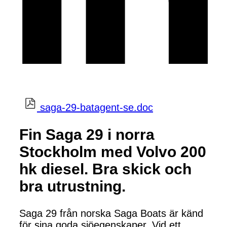
saga-29-batagent-se.doc
Fin Saga 29 i norra
Stockholm med Volvo 200
hk diesel. Bra skick och
bra utrustning.
Saga 29 från norska Saga Boats är känd
för sina goda sjöegenskaper. Vid ett