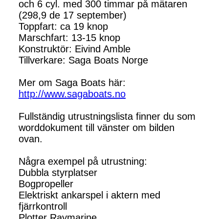
och 6 cyl. med 300 timmar på mätaren
(298,9 de 17 september)
Toppfart: ca 19 knop
Marschfart: 13-15 knop
Konstruktör: Eivind Amble
Tillverkare: Saga Boats Norge
Mer om Saga Boats här:
http://www.sagaboats.no
Fullständig utrustningslista finner du som
worddokument till vänster om bilden
ovan.
Några exempel på utrustning:
Dubbla styrplatser
Bogpropeller
Elektriskt ankarspel i aktern med
fjärrkontroll
Plotter Raymarine.