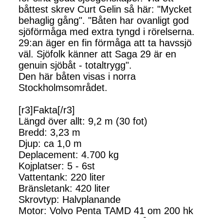
båttest skrev Curt Gelin så här: "Mycket
behaglig gång". "Båten har ovanligt god
sjöförmåga med extra tyngd i rörelserna.
29:an äger en fin förmåga att ta havssjö
väl. Sjöfolk känner att Saga 29 är en
genuin sjöbåt - totaltrygg".
Den här båten visas i norra
Stockholmsområdet.
[r3]Fakta[/r3]
Längd över allt: 9,2 m (30 fot)
Bredd: 3,23 m
Djup: ca 1,0 m
Deplacement: 4.700 kg
Kojplatser: 5 - 6st
Vattentank: 220 liter
Bränsletank: 420 liter
Skrovtyp: Halvplanande
Motor: Volvo Penta TAMD 41 om 200 hk