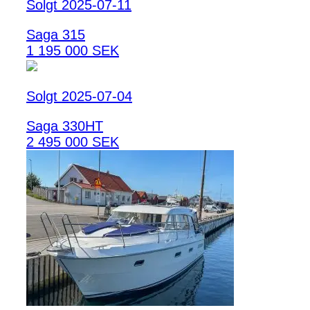
Solgt 2025-07-11
Saga 315
1 195 000 SEK
Solgt 2025-07-04
Saga 330HT
2 495 000 SEK