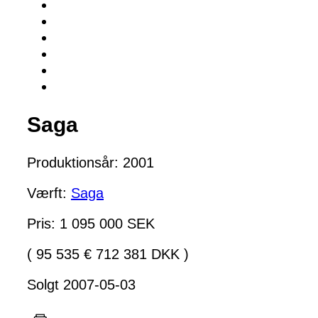
Saga
Produktionsår: 2001
Værft:
Saga
Pris: 1 095 000 SEK
( 95 535 € 712 381 DKK )
Solgt 2007-05-03