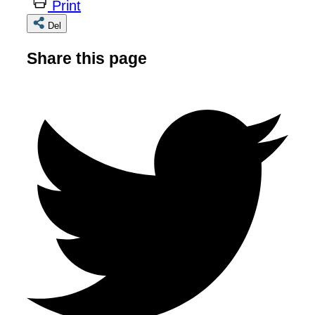
Print
Del
Share this page