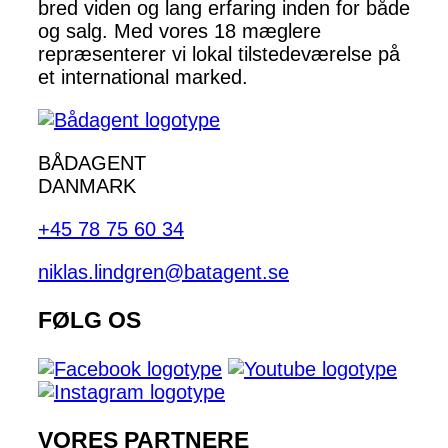
bred viden og lang erfaring inden for både
og salg. Med vores 18 mæglere
repræsenterer vi lokal tilstedeværelse på
et international marked.
BÅDAGENT
DANMARK
+45 78 75 60 34
niklas.lindgren@batagent.se
FØLG OS
VORES PARTNERE