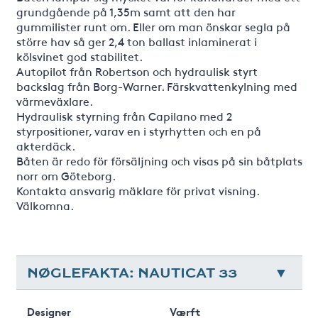
grundgående på 1,35m samt att den har
gummilister runt om. Eller om man önskar segla på
större hav så ger 2,4 ton ballast inlaminerat i
kölsvinet god stabilitet.
Autopilot från Robertson och hydraulisk styrt
backslag från Borg-Warner. Färskvattenkylning med
värmeväxlare.
Hydraulisk styrning från Capilano med 2
styrpositioner, varav en i styrhytten och en på
akterdäck.
Båten är redo för försäljning och visas på sin båtplats
norr om Göteborg.
Kontakta ansvarig mäklare för privat visning.
Välkomna.
NØGLEFAKTA: NAUTICAT 33
Designer
Værft