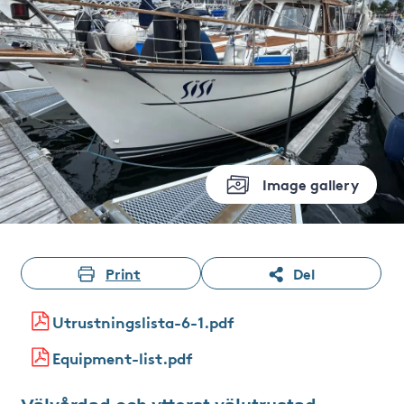
Image gallery
Print
Del
Utrustningslista-6-1.pdf
Equipment-list.pdf