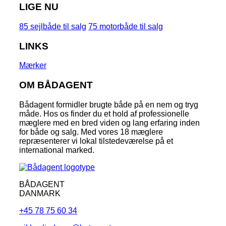
LIGE NU
85 sejlbåde til salg
75 motorbåde til salg
LINKS
Mærker
OM BÅDAGENT
Bådagent formidler brugte både på en nem og tryg
måde. Hos os finder du et hold af professionelle
mæglere med en bred viden og lang erfaring inden
for både og salg. Med vores 18 mæglere
repræsenterer vi lokal tilstedeværelse på et
international marked.
BÅDAGENT
DANMARK
+45 78 75 60 34