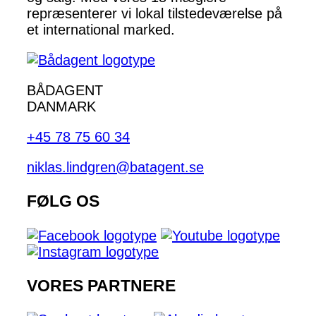
repræsenterer vi lokal tilstedeværelse på
et international marked.
BÅDAGENT
DANMARK
+45 78 75 60 34
niklas.lindgren@batagent.se
FØLG OS
VORES PARTNERE