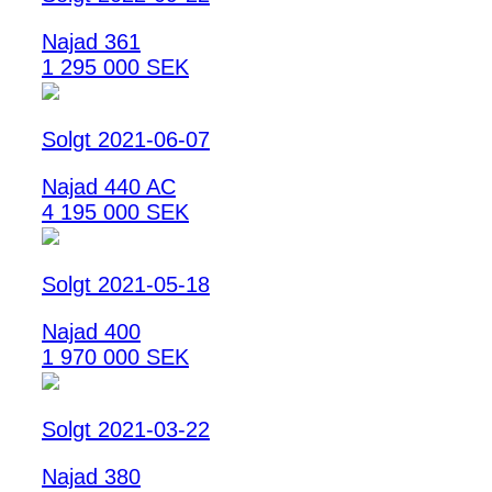
Najad 361
1 295 000 SEK
Solgt 2021-06-07
Najad 440 AC
4 195 000 SEK
Solgt 2021-05-18
Najad 400
1 970 000 SEK
Solgt 2021-03-22
Najad 380