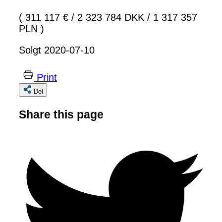
( 311 117 €
/
2 323 784 DKK
/
1 317 357
PLN )
Solgt 2020-07-10
Print
Del
Share this page