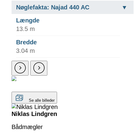
Nøglefakta: Najad 440 AC
Længde
13.5 m
Bredde
3.04 m
Se alle billeder
Niklas Lindgren
Bådmægler