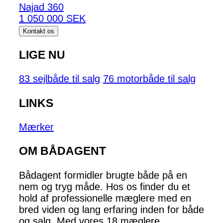
Najad 360
1 050 000 SEK
Kontakt os
LIGE NU
83 sejlbåde til salg
76 motorbåde til salg
LINKS
Mærker
OM BÅDAGENT
Bådagent formidler brugte både på en
nem og tryg måde. Hos os finder du et
hold af professionelle mæglere med en
bred viden og lang erfaring inden for både
og salg. Med vores 18 mæglere