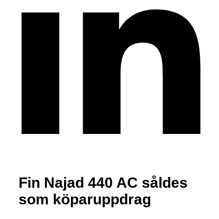
Fin Najad 440 AC såldes
som köparuppdrag