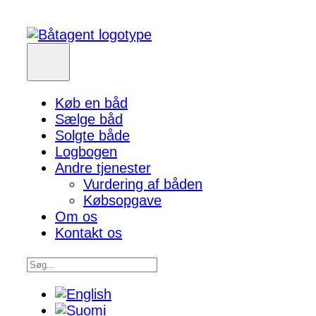
Køb en båd
Sælge båd
Solgte både
Logbogen
Andre tjenester
Vurdering af båden
Købsopgave
Om os
Kontakt os