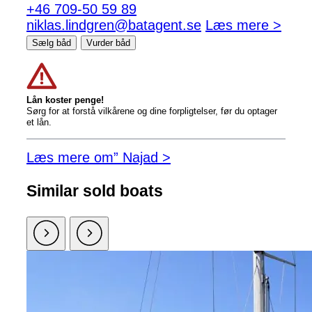
+46 709-50 59 89
niklas.lindgren@batagent.se
Læs mere >
Sælg båd
Vurder båd
Lån koster penge!
Sørg for at forstå vilkårene og dine forpligtelser, før du optager
et lån.
Læs mere om” Najad >
Similar sold boats