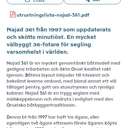
utrustningslista-najad-361.pdf
Najad 361 från 1997 som uppdaterats
och skötts minutiöst. En mycket
välbyggt 36-fotare för segling
varsomhelst i världen.
Najad 361 är en mycket genomtänkt båtmodell med
gedigna träarbeten och äkta Orust kvalitet rakt
igenom. Båtens layout inbjuder till trivsamt och
bekvämt leverne ombord, med bland annat ett väl
tilltaget pentry, gott om stuvutrymen och rymliga
kabiner. Najad 361 är en trygg seglare med
midskeppsbrunn och vindruta i enlighet med den
Orustska båtbyggartraditionen.
Denna bt från 1997 har haft tre ägare, eller
egentligen två ägare eftersom förste ägaren köpte