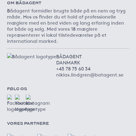
OM BÅDAGENT
Bådagent formidler brugte både på en nem og tryg
måde. Hos os finder du et hold af professionelle
mæglere med en bred viden og lang erfaring inden
for både og salg. Med vores 18 mæglere
repræsenterer vi lokal tilstedeværelse på et
international marked.
BÅDAGENT
DANMARK
+45 78 75 60 34
niklas.lindgren@batagent.se
FØLG OS
VORES PARTNERE