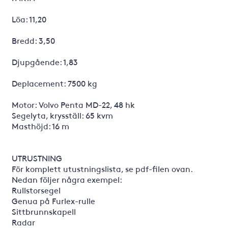
Löa: 11,20
Bredd: 3,50
Djupgående: 1,83
Deplacement: 7500 kg
Motor: Volvo Penta MD-22, 48 hk
Segelyta, krysställ: 65 kvm
Masthöjd: 16 m
UTRUSTNING
För komplett utustningslista, se pdf-filen ovan.
Nedan följer några exempel:
Rullstorsegel
Genua på Furlex-rulle
Sittbrunnskapell
Radar