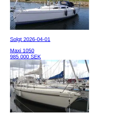
Solgt 2026-04-01
Maxi 1050
985 000 SEK