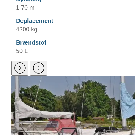
1.70 m
Deplacement
4200 kg
Brændstof
50 L