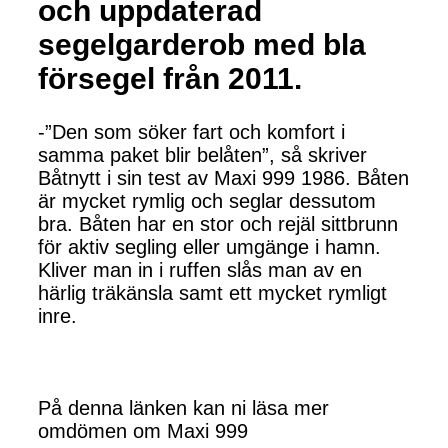
och uppdaterad
segelgarderob med bla
försegel från 2011.
-”Den som söker fart och komfort i
samma paket blir belåten”, så skriver
Båtnytt i sin test av Maxi 999 1986. Båten
är mycket rymlig och seglar dessutom
bra. Båten har en stor och rejäl sittbrunn
för aktiv segling eller umgänge i hamn.
Kliver man in i ruffen slås man av en
härlig träkänsla samt ett mycket rymligt
inre.
På denna länken kan ni läsa mer
omdömen om Maxi 999