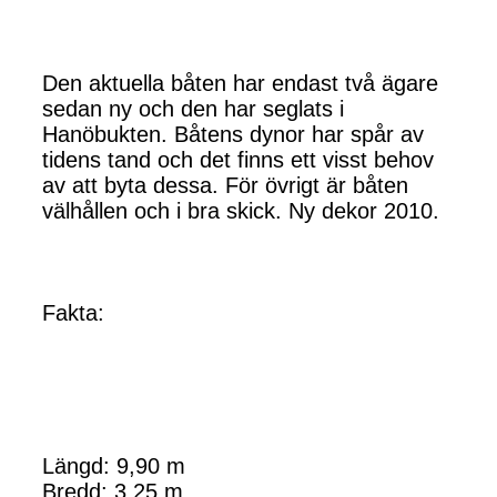
Den aktuella båten har endast två ägare
sedan ny och den har seglats i
Hanöbukten. Båtens dynor har spår av
tidens tand och det finns ett visst behov
av att byta dessa. För övrigt är båten
välhållen och i bra skick. Ny dekor 2010.
Fakta:
Längd: 9,90 m
Bredd: 3,25 m