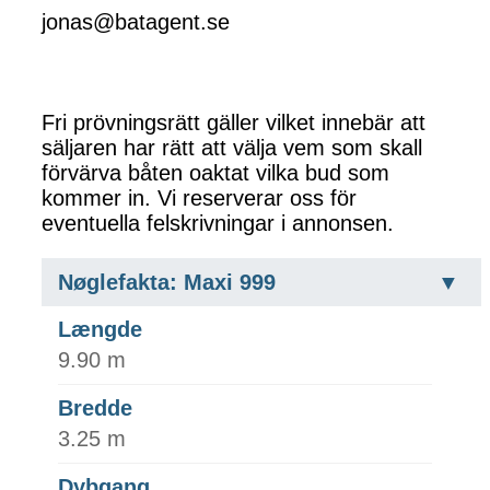
jonas@batagent.se
Fri prövningsrätt gäller vilket innebär att
säljaren har rätt att välja vem som skall
förvärva båten oaktat vilka bud som
kommer in. Vi reserverar oss för
eventuella felskrivningar i annonsen.
Nøglefakta: Maxi 999
Længde
9.90 m
Bredde
3.25 m
Dybgang