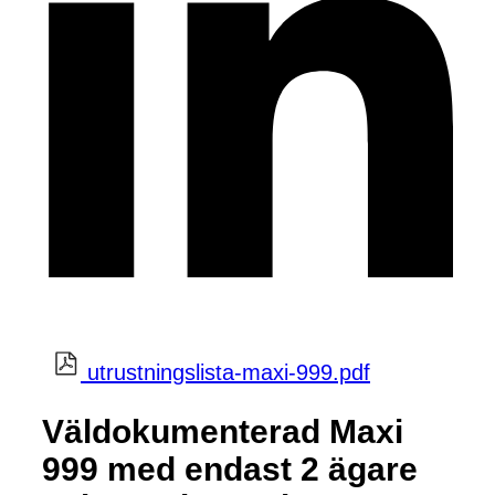
utrustningslista-maxi-999.pdf
Väldokumenterad Maxi
999 med endast 2 ägare