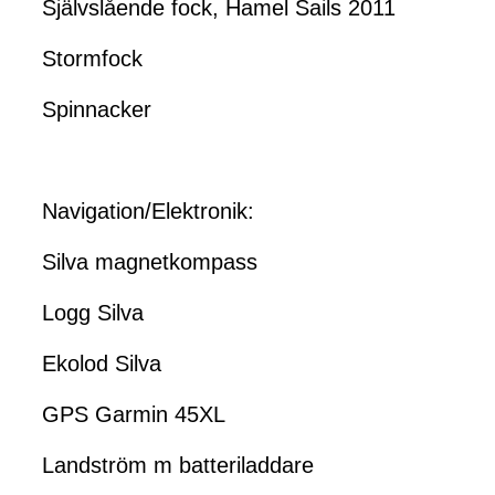
Självslående fock, Hamel Sails 2011
Stormfock
Spinnacker
Navigation/Elektronik:
Silva magnetkompass
Logg Silva
Ekolod Silva
GPS Garmin 45XL
Landström m batteriladdare