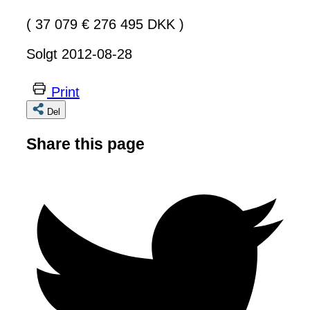
( 37 079 € 276 495 DKK )
Solgt 2012-08-28
Print
Del
Share this page