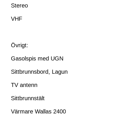
Stereo
VHF
Övrigt:
Gasolspis med UGN
Sittbrunnsbord, Lagun
TV antenn
Sittbrunnstält
Värmare Wallas 2400