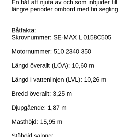
En båt att njuta av och som inbjuder till
längre perioder ombord med fin segling.
Båtfakta:
Skrovnummer: SE-MAX L 0158C505
Motornummer: 510 2340 350
Längd överallt (LÖA): 10,60 m
Längd i vattenlinjen (LVL): 10,26 m
Bredd överallt: 3,25 m
Djupgående: 1,87 m
Masthöjd: 15,95 m
Ståhöjd salong: