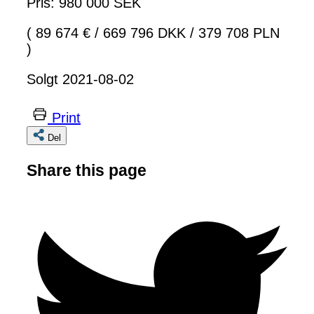
Pris: 980 000 SEK
( 89 674 €
/
669 796 DKK
/
379 708 PLN
)
Solgt 2021-08-02
Print
Del
Share this page