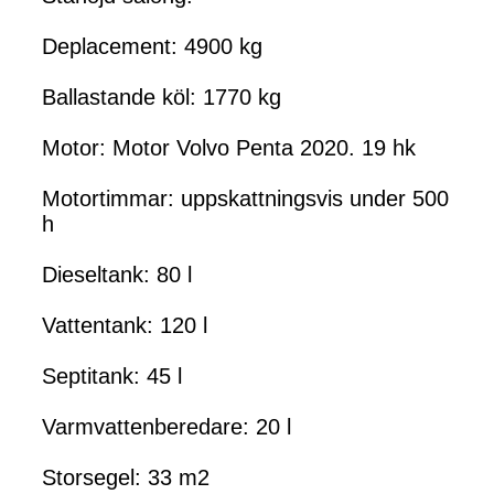
Deplacement: 4900 kg
Ballastande köl: 1770 kg
Motor: Motor Volvo Penta 2020. 19 hk
Motortimmar: uppskattningsvis under 500
h
Dieseltank: 80 l
Vattentank: 120 l
Septitank: 45 l
Varmvattenberedare: 20 l
Storsegel: 33 m2