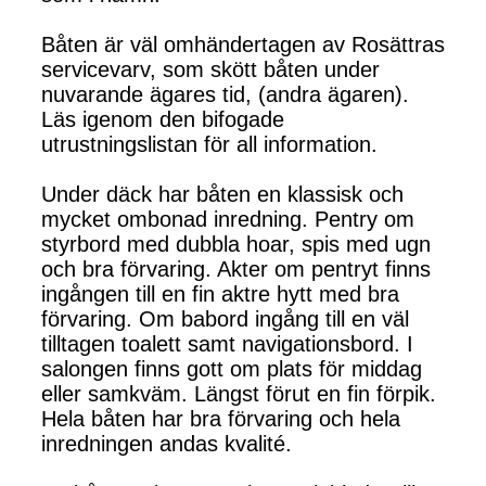
Båten är väl omhändertagen av Rosättras
servicevarv, som skött båten under
nuvarande ägares tid, (andra ägaren).
Läs igenom den bifogade
utrustningslistan för all information.
Under däck har båten en klassisk och
mycket ombonad inredning. Pentry om
styrbord med dubbla hoar, spis med ugn
och bra förvaring. Akter om pentryt finns
ingången till en fin aktre hytt med bra
förvaring. Om babord ingång till en väl
tilltagen toalett samt navigationsbord. I
salongen finns gott om plats för middag
eller samkväm. Längst förut en fin förpik.
Hela båten har bra förvaring och hela
inredningen andas kvalité.