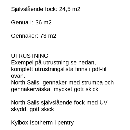
Självslående fock: 24,5 m2
Genua I: 36 m2
Gennaker: 73 m2
UTRUSTNING
Exempel på utrustning se nedan,
komplett utrustningslista finns i pdf-fil
ovan.
North Sails, gennaker med strumpa och
gennakerväska, mycket gott skick
North Sails självslående fock med UV-
skydd, gott skick
Kylbox Isotherm i pentry