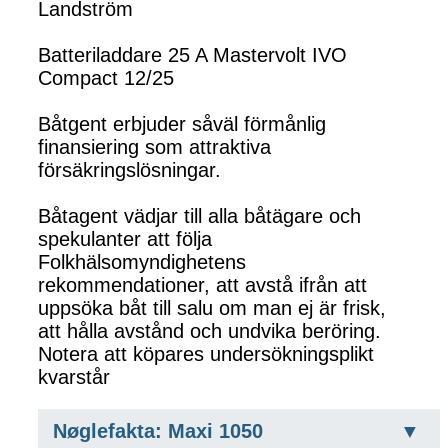
Landström
Batteriladdare 25 A Mastervolt IVO
Compact 12/25
Båtgent erbjuder såväl förmånlig
finansiering som attraktiva
försäkringslösningar.
Båtagent vädjar till alla båtägare och
spekulanter att följa
Folkhälsomyndighetens
rekommendationer, att avstå ifrån att
uppsöka båt till salu om man ej är frisk,
att hålla avstånd och undvika beröring.
Notera att köpares undersökningsplikt
kvarstår
Nøglefakta: Maxi 1050