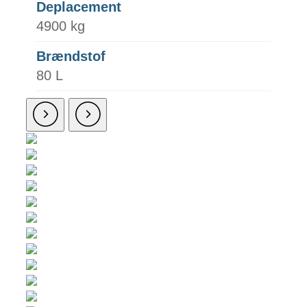
Deplacement
4900 kg
Brændstof
80 L