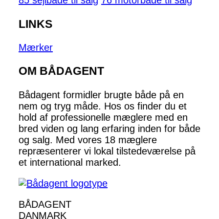
85 sejlbåde til salg
76 motorbåde til salg
LINKS
Mærker
OM BÅDAGENT
Bådagent formidler brugte både på en
nem og tryg måde. Hos os finder du et
hold af professionelle mæglere med en
bred viden og lang erfaring inden for både
og salg. Med vores 18 mæglere
repræsenterer vi lokal tilstedeværelse på
et international marked.
BÅDAGENT
DANMARK