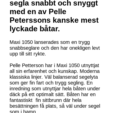
segla snabbt och snyggt
med en av Pelle
Peterssons kanske mest
lyckade båtar.
Maxi 1050 lanserades som en trygg
snabbseglare och den har onekligen levt
upp till sitt rykte.
Pelle Petterson har i Maxi 1050 utnyttjat
all sin erfarenhet och kunskap. Moderna
klassiska linjer. Väl balanserad segelyta
som ger fin fart och trygg segling. En
inredning som utnyttjar hela båten under
däck på ett optimalt sätt. Båten har en
fantastiskt fin sittbrunn där hela
besättningen få plats, så väl under segel
som i hamn.