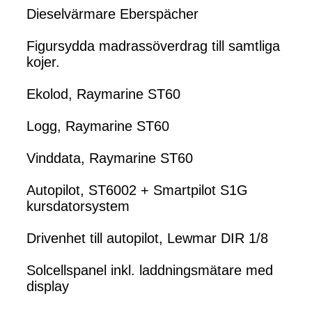
Dieselvärmare Eberspächer
Figursydda madrassöverdrag till samtliga
kojer.
Ekolod, Raymarine ST60
Logg, Raymarine ST60
Vinddata, Raymarine ST60
Autopilot, ST6002 + Smartpilot S1G
kursdatorsystem
Drivenhet till autopilot, Lewmar DIR 1/8
Solcellspanel inkl. laddningsmätare med
display