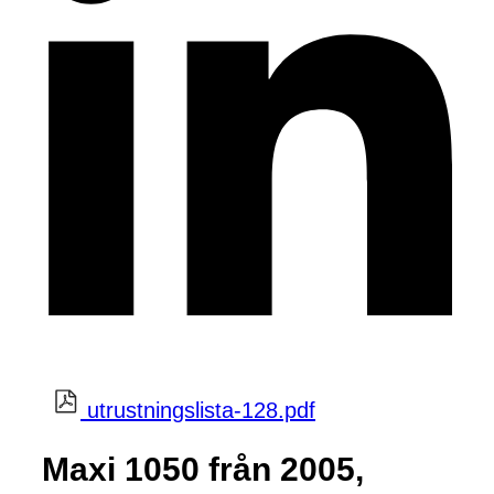
utrustningslista-128.pdf
Maxi 1050 från 2005,