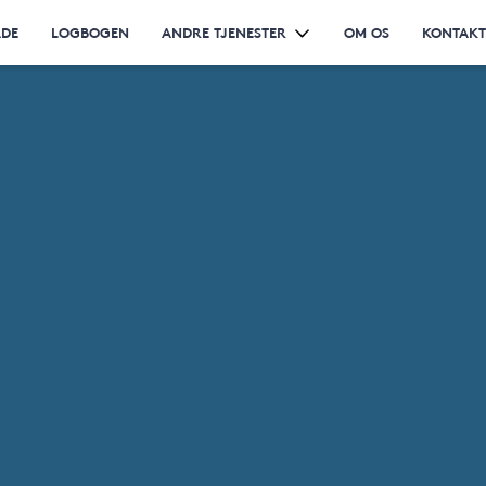
ÅDE
LOGBOGEN
ANDRE TJENESTER
OM OS
KONTAKT