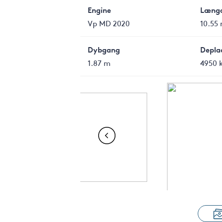
Engine
Læng
Vp MD 2020
10.55
Dybgang
Depla
1.87 m
4950 