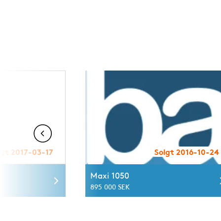
lgt 2017-03-17
Solgt 2016-10-24
Maxi 1050
895 000 SEK