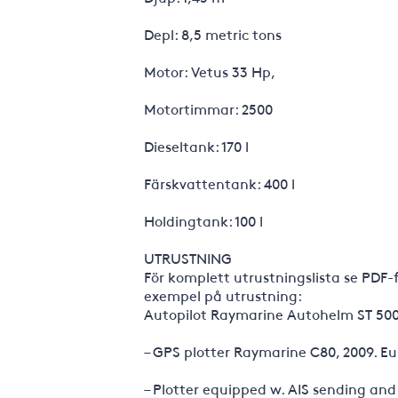
Depl: 8,5 metric tons
Motor: Vetus 33 Hp,
Motortimmar: 2500
Dieseltank: 170 l
Färskvattentank: 400 l
Holdingtank: 100 l
UTRUSTNING
För komplett utrustningslista se PDF-f
exempel på utrustning:
Autopilot Raymarine Autohelm ST 500
– GPS plotter Raymarine C80, 2009. E
– Plotter equipped w. AIS sending and 