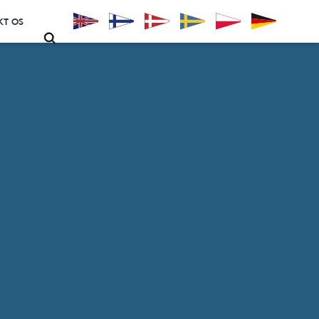
KT OS