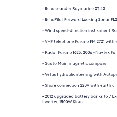
– Echo sounder Raymarine ST 40
– EchoPilot Forward Looking Sonar FL
– Wind speed-direction instrument R
– VHF telephone Furuno FM 2721 with 
– Radar Furuno 1623, 2006 – Navtex Fu
– Suuto Main magnetic compass
– Vetus hydraulic steering with Autopi
– Shore connection 220V with earth ci
– 2012 upgraded battery banks to 7 
Inverter, 1500W Sinus.