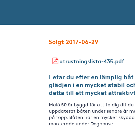
Solgt 2017-06-29
utrustningslista-435.pdf
Letar du efter en lämplig båt 
glädjen i en mycket stabil oc
detta till ett mycket attraktivt
Malö 50 är byggd för att ta dig dit du
uppdaterat båten under senare år med
på topp. Båten har en mycket skyddad
monterade under Doghouse.