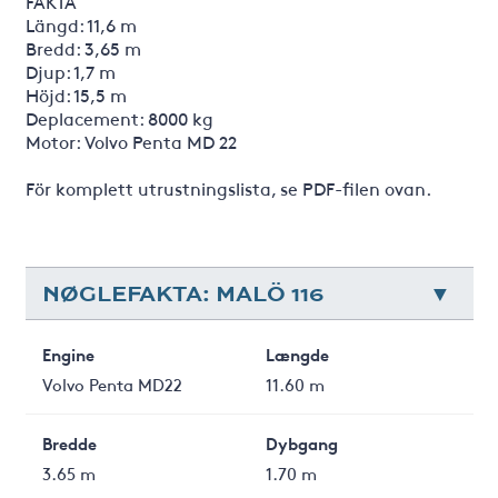
FAKTA
Längd: 11,6 m
Bredd: 3,65 m
Djup: 1,7 m
Höjd: 15,5 m
Deplacement: 8000 kg
Motor: Volvo Penta MD 22
För komplett utrustningslista, se PDF-filen ovan.
NØGLEFAKTA: MALÖ 116
Engine
Længde
Volvo Penta MD22
11.60 m
Bredde
Dybgang
3.65 m
1.70 m