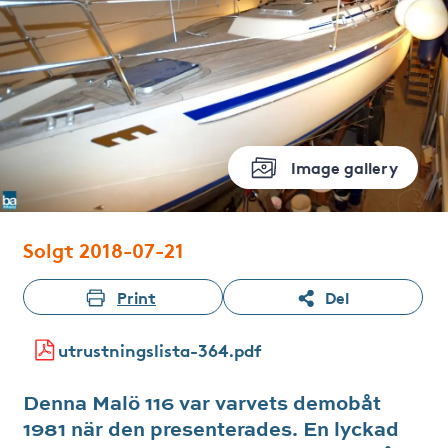
Image gallery
Solgt 2018-07-21
Print
Del
utrustningslista-364.pdf
Denna Malö 116 var varvets demobåt
1981 när den presenterades. En lyckad