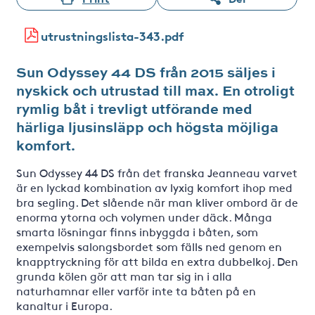
utrustningslista-343.pdf
Sun Odyssey 44 DS från 2015 säljes i
nyskick och utrustad till max. En otroligt
rymlig båt i trevligt utförande med
härliga ljusinsläpp och högsta möjliga
komfort.
Sun Odyssey 44 DS från det franska Jeanneau varvet
är en lyckad kombination av lyxig komfort ihop med
bra segling. Det slående när man kliver ombord är de
enorma ytorna och volymen under däck. Många
smarta lösningar finns inbyggda i båten, som
exempelvis salongsbordet som fälls ned genom en
knapptryckning för att bilda en extra dubbelkoj. Den
grunda kölen gör att man tar sig in i alla
naturhamnar eller varför inte ta båten på en
kanaltur i Europa.