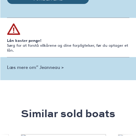
Lån koster penge!
Sørg for at forstå vilkårene og dine forpligtelser, før du optager et
lån.
Læs mere om” Jeanneau >
Similar sold boats