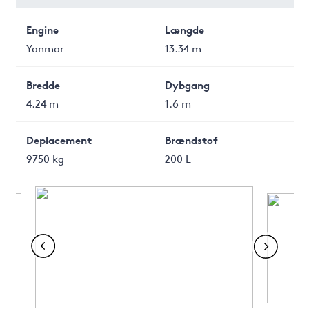
Engine
Længde
Yanmar
13.34 m
Bredde
Dybgang
4.24 m
1.6 m
Deplacement
Brændstof
9750 kg
200 L