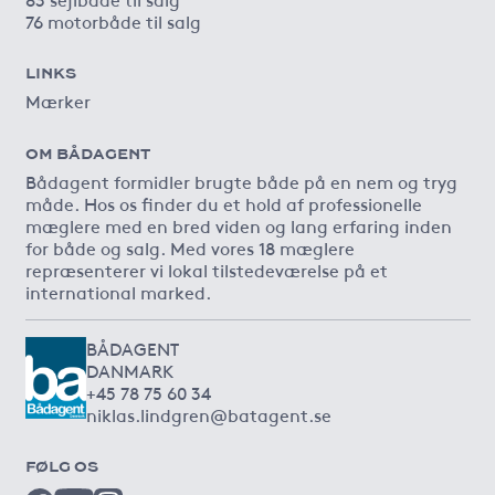
76 motorbåde til salg
LINKS
Mærker
OM BÅDAGENT
Bådagent formidler brugte både på en nem og tryg
måde. Hos os finder du et hold af professionelle
mæglere med en bred viden og lang erfaring inden
for både og salg. Med vores 18 mæglere
repræsenterer vi lokal tilstedeværelse på et
international marked.
BÅDAGENT
DANMARK
+45 78 75 60 34
niklas.lindgren@batagent.se
FØLG OS